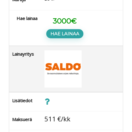
Hae lainaa
3000
€
HAE LAINAA
Lainayritys
Lisätiedot
511
€/kk
Maksuerä