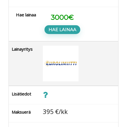
Hae lainaa
3000
€
HAE LAINAA
Lainayritys
Lisätiedot
395
€/kk
Maksuerä