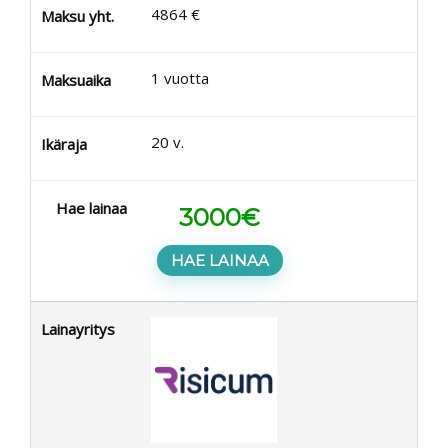
4864
€
Maksu yht.
1
vuotta
Maksuaika
20
v.
Ikäraja
Hae lainaa
3000
€
HAE LAINAA
Lainayritys