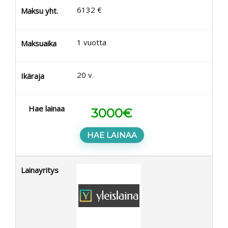
6132
€
Maksu yht.
1
vuotta
Maksuaika
20
v.
Ikäraja
Hae lainaa
3000
€
HAE LAINAA
Lainayritys