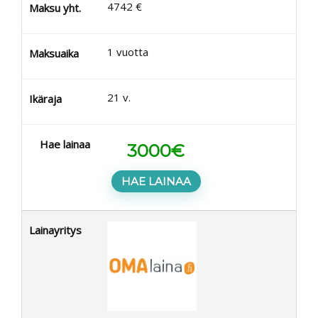
4742
€
Maksu yht.
1
vuotta
Maksuaika
21
v.
Ikäraja
Hae lainaa
3000
€
HAE LAINAA
Lainayritys