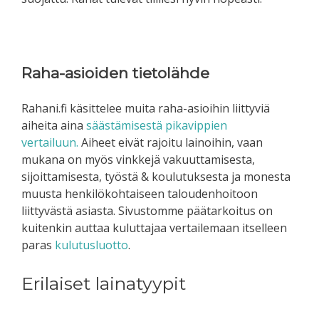
Raha-asioiden tietolähde
Rahani.fi käsittelee muita raha-asioihin liittyviä
aiheita aina
säästämisestä
pikavippien
vertailuun.
Aiheet eivät rajoitu lainoihin, vaan
mukana on myös vinkkejä vakuuttamisesta,
sijoittamisesta, työstä & koulutuksesta ja monesta
muusta henkilökohtaiseen taloudenhoitoon
liittyvästä asiasta. Sivustomme päätarkoitus on
kuitenkin auttaa kuluttajaa vertailemaan itselleen
paras
kulutusluotto
.
Erilaiset lainatyypit