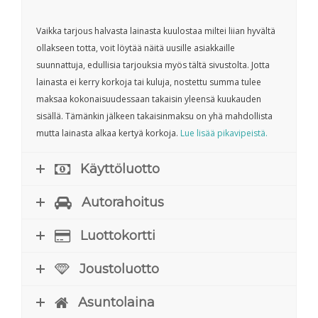
Vaikka tarjous halvasta lainasta kuulostaa miltei liian hyvältä
ollakseen totta, voit löytää näitä uusille asiakkaille
suunnattuja, edullisia tarjouksia myös tältä sivustolta. Jotta
lainasta ei kerry korkoja tai kuluja, nostettu summa tulee
maksaa kokonaisuudessaan takaisin yleensä kuukauden
sisällä. Tämänkin jälkeen takaisinmaksu on yhä mahdollista
mutta lainasta alkaa kertyä korkoja.
Lue lisää pikavipeistä.
Käyttöluotto
Autorahoitus
Luottokortti
Joustoluotto
Asuntolaina