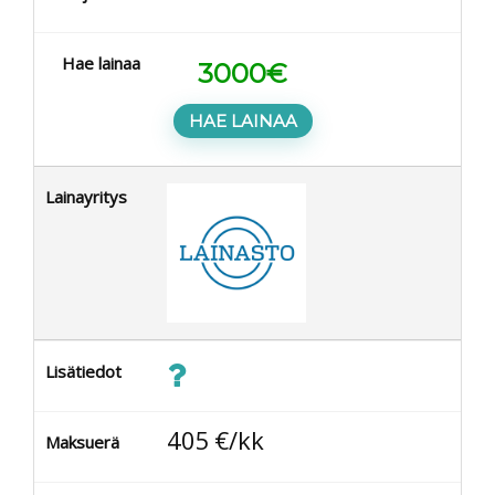
Hae lainaa
3000
€
HAE LAINAA
Lainayritys
Lisätiedot
405
€/kk
Maksuerä