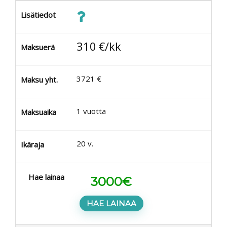
Lisätiedot
310
€/kk
Maksuerä
3721
€
Maksu yht.
1
vuotta
Maksuaika
20
v.
Ikäraja
Hae lainaa
3000
€
HAE LAINAA