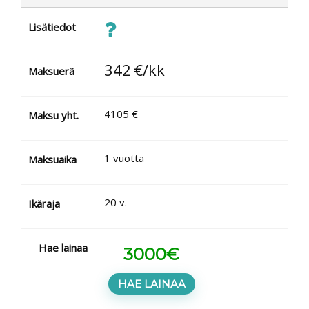
Lisätiedot
342
€/kk
Maksuerä
4105
€
Maksu yht.
1
vuotta
Maksuaika
20
v.
Ikäraja
Hae lainaa
3000
€
HAE LAINAA