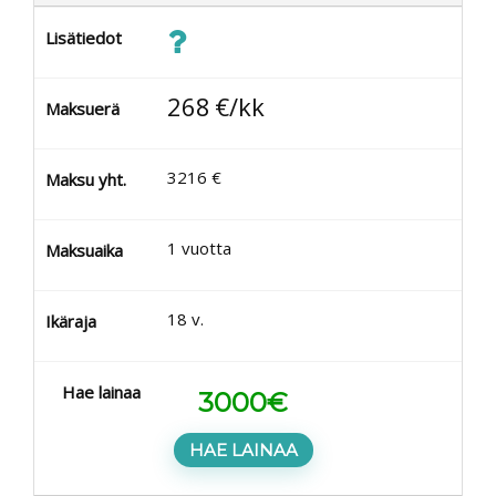
Lisätiedot
268
€/kk
Maksuerä
3216
€
Maksu yht.
1
vuotta
Maksuaika
18
v.
Ikäraja
Hae lainaa
3000
€
HAE LAINAA