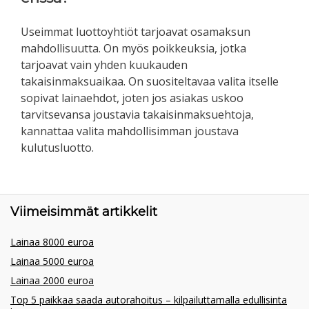
Useimmat luottoyhtiöt tarjoavat osamaksun
mahdollisuutta. On myös poikkeuksia, jotka
tarjoavat vain yhden kuukauden
takaisinmaksuaikaa. On suositeltavaa valita itselle
sopivat lainaehdot, joten jos asiakas uskoo
tarvitsevansa joustavia takaisinmaksuehtoja,
kannattaa valita mahdollisimman joustava
kulutusluotto.
Viimeisimmät artikkelit
Lainaa 8000 euroa
Lainaa 5000 euroa
Lainaa 2000 euroa
Top 5 paikkaa saada autorahoitus – kilpailuttamalla edullisinta