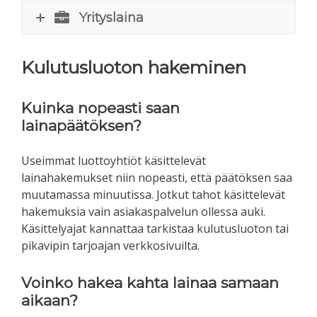
Yrityslaina
Kulutusluoton hakeminen
Kuinka nopeasti saan
lainapäätöksen?
Useimmat luottoyhtiöt käsittelevät
lainahakemukset niin nopeasti, että päätöksen saa
muutamassa minuutissa. Jotkut tahot käsittelevät
hakemuksia vain asiakaspalvelun ollessa auki.
Käsittelyajat kannattaa tarkistaa kulutusluoton tai
pikavipin tarjoajan verkkosivuilta.
Voinko hakea kahta lainaa samaan
aikaan?