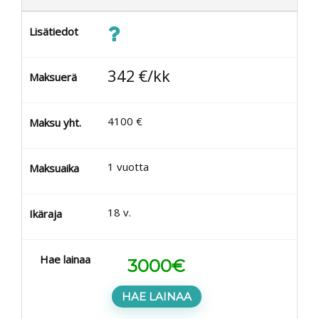
Lisätiedot
342
€/kk
Maksuerä
4100
€
Maksu yht.
1
vuotta
Maksuaika
18
v.
Ikäraja
Hae lainaa
3000
€
HAE LAINAA