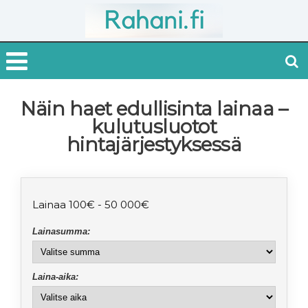
Näin haet edullisinta lainaa –
kulutusluotot
hintajärjestyksessä
Lainaa 100€ - 50 000€
Lainasumma:
Laina-aika: