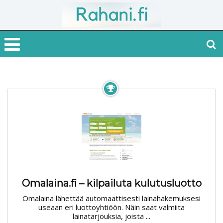
Omalaina.fi – kilpailuta kulutusluotto
Omalaina lähettää automaattisesti lainahakemuksesi
useaan eri luottoyhtiöön. Näin saat valmiita
lainatarjouksia, joista ...