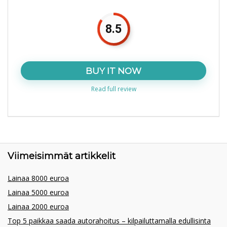
8.5
BUY IT NOW
Read full review
Viimeisimmät artikkelit
Lainaa 8000 euroa
Lainaa 5000 euroa
Lainaa 2000 euroa
Top 5 paikkaa saada autorahoitus – kilpailuttamalla edullisinta