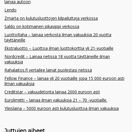
lainaa autoon
Lendo
Zmarta on kulutusluottojen kilpailuttaja verkossa
Saldo on kotimainen pikavippi verkossa
LuottoRaha – lainaa verkosta ilman vakuuksia 20 vuotta
täyttäneille
Ekstraluotto – Luottoa ilman luottokorttia yli 21-vuotiaille
Nordcredit – Lainaa netissä 18 vuotta täyttäneille ilman
vakuuksia
Rahalaitos.fi vertailee lainat puolestasi netissä
Fellow Finance – lainaa yli 20 vuotiaille jopa 15 000 euroon asti
ilman vakuuksia
Creditstar – vakuudetonta lainaa 2000 euroon asti
Eurolimiitti – lainaa ilman vakuuksia 21 – 70 -vuotiaille.
Yleislaina – 5000 euroon asti kulutusluottoa ilman vakuuksia
Juttujen aiheet