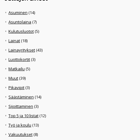
Asuminen
(14)
Asuntolaina
(7)
Kulutusluotot
(5)
Lainat
(18)
Lainayritykset
(43)
Luottokortit
(3)
Matkailu
(5)
Muut
(39)
Pikavipit
(3)
Säästäminen
(14)
Sijoittaminen
(3)
Top 5 ja 10 listat
(12)
Työ ja koulu
(13)
Vakuutukset
(8)