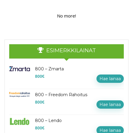
No more!
ESIMERKKILAINAT
800 – Zmarta
800
€
Hae lainaa
800 – Freedom Rahoitus
800
€
Hae lainaa
800 – Lendo
800
€
Hae lainaa