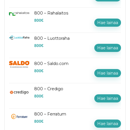
800 – Rahalaitos
800
€
Hae lainaa
800 – Luottoraha
800
€
Hae lainaa
800 – Saldo.com
800
€
Hae lainaa
800 – Credigo
800
€
Hae lainaa
800 – Ferratum
800
€
Hae lainaa