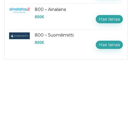
800 – Ainalaina
800
€
Hae lainaa
800 – Suomilimiitti
800
€
Hae lainaa