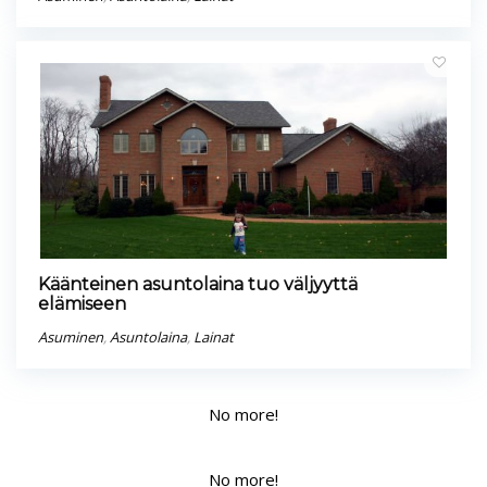
Käänteinen asuntolaina tuo väljyyttä
elämiseen
Asuminen
,
Asuntolaina
,
Lainat
No more!
No more!