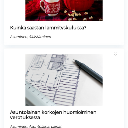
Kuinka säästän lämmityskuluissa?
Asuminen
,
Säästäminen
Asuntolainan korkojen huomioiminen
verotuksessa
Asuminen
,
Asuntolaina
,
Lainat