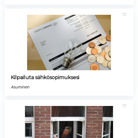
Kilpailuta sähkösopimuksesi
Asuminen