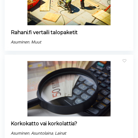
Rahani.fi vertaili talopaketit
Asuminen
,
Muut
Korkokatto vai korkolattia?
Asuminen
,
Asuntolaina
,
Lainat