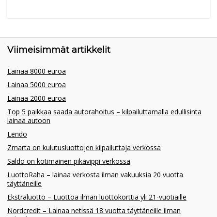
Viimeisimmät artikkelit
Lainaa 8000 euroa
Lainaa 5000 euroa
Lainaa 2000 euroa
Top 5 paikkaa saada autorahoitus – kilpailuttamalla edullisinta
lainaa autoon
Lendo
Zmarta on kulutusluottojen kilpailuttaja verkossa
Saldo on kotimainen pikavippi verkossa
LuottoRaha – lainaa verkosta ilman vakuuksia 20 vuotta
täyttäneille
Ekstraluotto – Luottoa ilman luottokorttia yli 21-vuotiaille
Nordcredit – Lainaa netissä 18 vuotta täyttäneille ilman