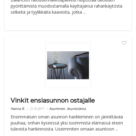
pyörittämistä muodostamalla käyttäjänsä rahankäytöstä
selkeitä ja tyylikkäitä kaavioita, jotka ...
Vinkit ensiasunnon ostajalle
Hanna R.
21.8.2011
Asuminen
,
Asuntolaina
Ensimmäisen oman asunnon hankkiminen on jännittävää
puuhaa, onhan kyseessä yksi isoimmista elämässä eteen
tulevista hankinnoista. Useimmiten omaan asuntoon ...