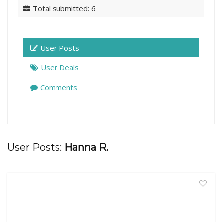
Total submitted: 6
User Posts
User Deals
Comments
User Posts:
Hanna R.