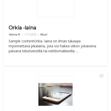
Orkia -laina
Hanna R.
1.11.2012
Muut
Sample contentOrkia -laina on ilman takaajia
myönnettävä pikalaina, jota voi hakea viikon jokaisena
päivänä tekstiviestillä tai nettilomakkeella. ...