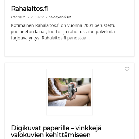
Rahalaitos.fi
Hanna R.
7.9.2012
Lainayritykset
Kotimainen Rahalaitos.fi on vuonna 2001 perustettu
puolueeton laina-, luotto- ja rahoitus-alan palveluita
tarjoava yritys. Rahalaitos.fi panostaa ...
Digikuvat paperille – vinkkejä
valokuvien kehittämiseen