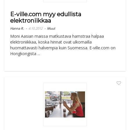
E-ville.com myy edullista
elektroniikkaa
Hanna R.
4.10.2012
Muut
Moni Aasian maissa matkustava hamstraa halpaa
elektroniikkaa, koska hinnat ovat ulkomailla
huomattavasti halvempia kuin Suomessa. E-ville.com on
Hongkongista ...