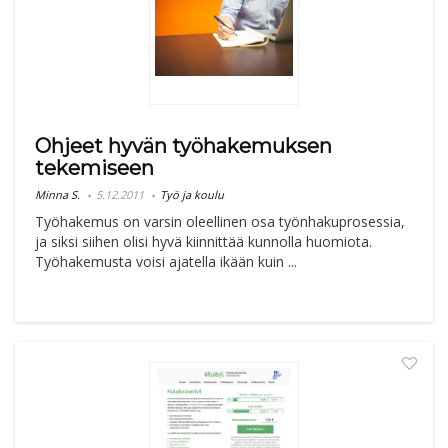
Ohjeet hyvän työhakemuksen
tekemiseen
Minna S.
5.12.2011
Työ ja koulu
Työhakemus on varsin oleellinen osa työnhakuprosessia,
ja siksi siihen olisi hyvä kiinnittää kunnolla huomiota.
Työhakemusta voisi ajatella ikään kuin ...