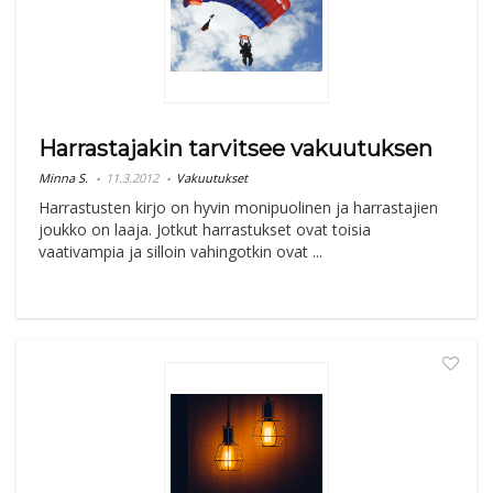
Harrastajakin tarvitsee vakuutuksen
Minna S.
11.3.2012
Vakuutukset
Harrastusten kirjo on hyvin monipuolinen ja harrastajien
joukko on laaja. Jotkut harrastukset ovat toisia
vaativampia ja silloin vahingotkin ovat ...