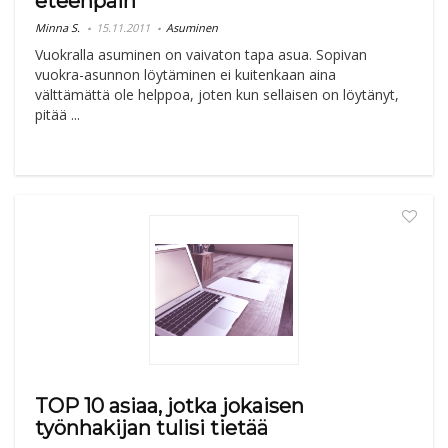
eteenpäin
Minna S.
15.11.2011
Asuminen
Vuokralla asuminen on vaivaton tapa asua. Sopivan
vuokra-asunnon löytäminen ei kuitenkaan aina
välttämättä ole helppoa, joten kun sellaisen on löytänyt,
pitää ...
TOP 10 asiaa, jotka jokaisen
työnhakijan tulisi tietää