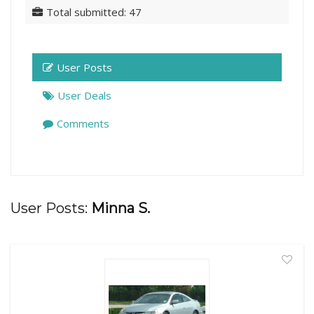
Total submitted: 47
User Posts
User Deals
Comments
User Posts:
Minna S.