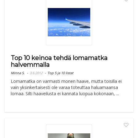
Top 10 keinoa tehdä lomamatka
halvemmalla
Minna S.
3.6.2012
Top 5 ja 10 listat
Lomamatka on varmasti monen haave, mutta toisilla ei
vain yksinkertaisesti ole varaa toteuttaa haluamaansa
lomaa. Silti haaveilusta ei kannata luopua kokonaan, ...