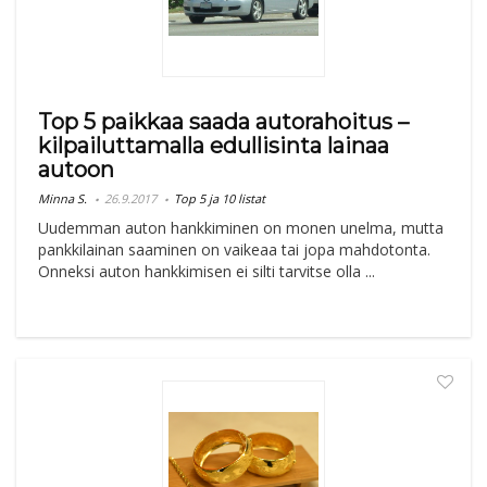
Top 5 paikkaa saada autorahoitus –
kilpailuttamalla edullisinta lainaa
autoon
Minna S.
26.9.2017
Top 5 ja 10 listat
Uudemman auton hankkiminen on monen unelma, mutta
pankkilainan saaminen on vaikeaa tai jopa mahdotonta.
Onneksi auton hankkimisen ei silti tarvitse olla ...