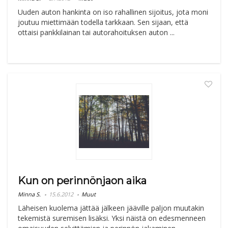
Uuden auton hankinta on iso rahallinen sijoitus, jota moni
joutuu miettimään todella tarkkaan. Sen sijaan, että
ottaisi pankkilainan tai autorahoituksen auton ...
Kun on perinnönjaon aika
Minna S.
15.6.2012
Muut
Läheisen kuolema jättää jälkeen jääville paljon muutakin
tekemistä suremisen lisäksi. Yksi näistä on edesmenneen