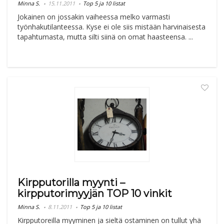
Minna S.
15.11.2011
Top 5 ja 10 listat
Jokainen on jossakin vaiheessa melko varmasti
työnhakutilanteessa. Kyse ei ole siis mistään harvinaisesta
tapahtumasta, mutta silti siinä on omat haasteensa. ...
Kirpputorilla myynti –
kirpputorimyyjän TOP 10 vinkit
Minna S.
8.11.2011
Top 5 ja 10 listat
Kirpputoreilla myyminen ja sieltä ostaminen on tullut yhä