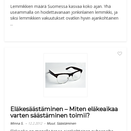
Lemmikkien määrä Suomessa kasvaa koko ajan. Yhä
useammalla on hoidettavanaan jonkinlainen lemmikki, ja
siksi lemmikkien vakuutukset ovatkin hyvin ajankohtainen
...
Eläkesäästäminen – Miten eläkeaikaa
varten säästäminen toimii?
Minna S.
12.2.2012
Muut
,
Säästäminen