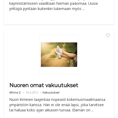
käynnistämiseen vaaditaan hieman pääomaa. Uusia
yrittäjiä pyritään kuitenkin tukemaan myös ...
Nuoren omat vakuutukset
Minna S.
10.4.2012
Vakuutukset
Nuori ihminen laajentaa nopeasti kokemusmaailmaansa
ympäristön kanssa. Hän ei ole enää lapsi, joka tarvitsee
tai haluaa koko ajan aikuisen turvaa. Elämän on ...