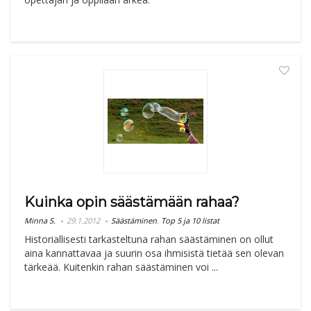
Kuinka opin säästämään rahaa?
Minna S.
29.1.2012
Säästäminen
,
Top 5 ja 10 listat
Historiallisesti tarkasteltuna rahan säästäminen on ollut
aina kannattavaa ja suurin osa ihmisistä tietää sen olevan
tärkeää. Kuitenkin rahan säästäminen voi ...