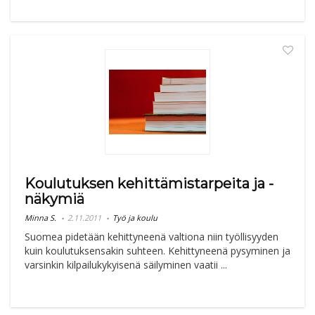
Koulutuksen kehittämistarpeita ja -
näkymiä
Minna S.
2.11.2011
Työ ja koulu
Suomea pidetään kehittyneenä valtiona niin työllisyyden
kuin koulutuksensakin suhteen. Kehittyneenä pysyminen ja
varsinkin kilpailukykyisenä säilyminen vaatii ...