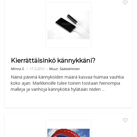
Kierrättäisinkö kännykkäni?
Minna S.
17.3.2012
Muut
,
Säästäminen
Näinä päivinä kännyköiden määrä kasvaa huimaa vauhtia
koko ajan. Markkinoille tulee toinen toistaan hienompia
malleja ja vanhoja kännyköitä hylätään niiden ...