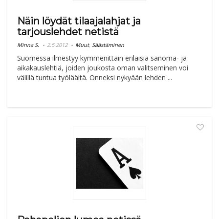
Näin löydät tilaajalahjat ja
tarjouslehdet netistä
Minna S.
2.5.2012
Muut
,
Säästäminen
Suomessa ilmestyy kymmenittäin erilaisia sanoma- ja
aikakauslehtiä, joiden joukosta oman valitseminen voi
välillä tuntua työläältä. Onneksi nykyään lehden ...