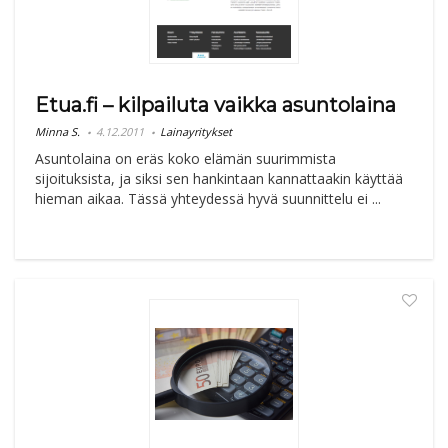
Etua.fi – kilpailuta vaikka asuntolaina
Minna S.
4.12.2011
Lainayritykset
Asuntolaina on eräs koko elämän suurimmista
sijoituksista, ja siksi sen hankintaan kannattaakin käyttää
hieman aikaa. Tässä yhteydessä hyvä suunnittelu ei ...