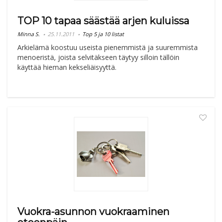
TOP 10 tapaa säästää arjen kuluissa
Minna S.
25.11.2011
Top 5 ja 10 listat
Arkielämä koostuu useista pienemmistä ja suuremmista
menoeristä, joista selvitäkseen täytyy silloin tällöin
käyttää hieman kekseliäisyyttä.
Vuokra-asunnon vuokraaminen