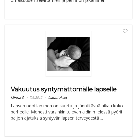
omaisuuden selvittämien ja perinnön jakaminen.
Vakuutus syntymättömälle lapselle
Minna S.
7.6.2012
Vakuutukset
Lapsen odottaminen on suurta ja jännittävää aikaa koko
perheelle. Monesti varsinkin tulevan äidin mielessä pyörii
paljon ajatuksia syntyvän lapsen terveydestä ...