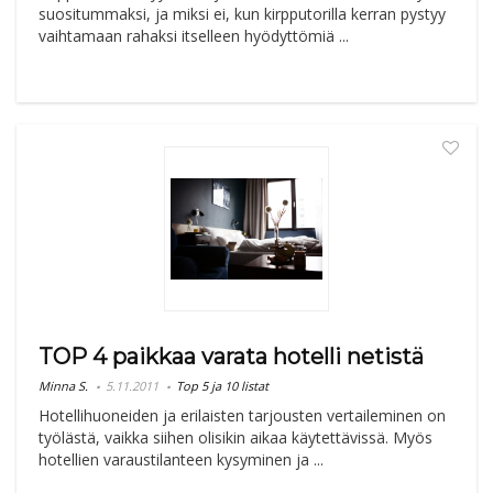
suositummaksi, ja miksi ei, kun kirpputorilla kerran pystyy
vaihtamaan rahaksi itselleen hyödyttömiä ...
TOP 4 paikkaa varata hotelli netistä
Minna S.
5.11.2011
Top 5 ja 10 listat
Hotellihuoneiden ja erilaisten tarjousten vertaileminen on
työlästä, vaikka siihen olisikin aikaa käytettävissä. Myös
hotellien varaustilanteen kysyminen ja ...