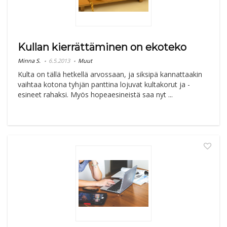
Kullan kierrättäminen on ekoteko
Minna S.
6.5.2013
Muut
Kulta on tällä hetkellä arvossaan, ja siksipä kannattaakin
vaihtaa kotona tyhjän panttina lojuvat kultakorut ja -
esineet rahaksi. Myös hopeaesineistä saa nyt ...