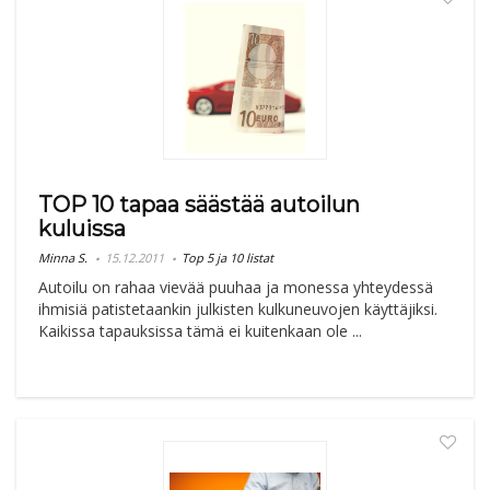
TOP 10 tapaa säästää autoilun
kuluissa
Minna S.
15.12.2011
Top 5 ja 10 listat
Autoilu on rahaa vievää puuhaa ja monessa yhteydessä
ihmisiä patistetaankin julkisten kulkuneuvojen käyttäjiksi.
Kaikissa tapauksissa tämä ei kuitenkaan ole ...