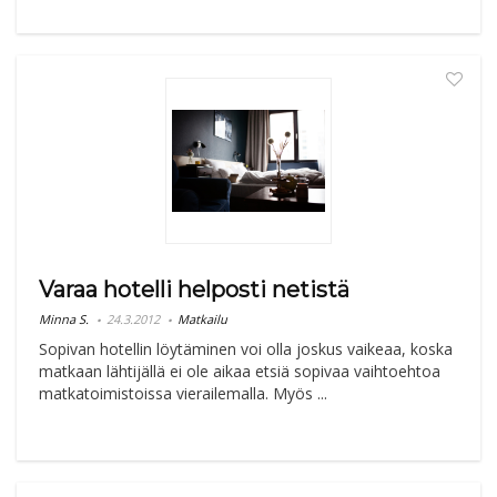
Varaa hotelli helposti netistä
Minna S.
24.3.2012
Matkailu
Sopivan hotellin löytäminen voi olla joskus vaikeaa, koska
matkaan lähtijällä ei ole aikaa etsiä sopivaa vaihtoehtoa
matkatoimistoissa vierailemalla. Myös ...