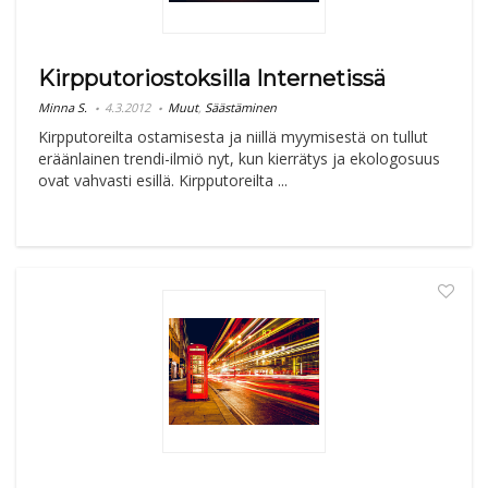
Kirpputoriostoksilla Internetissä
Minna S.
4.3.2012
Muut
,
Säästäminen
Kirpputoreilta ostamisesta ja niillä myymisestä on tullut
eräänlainen trendi-ilmiö nyt, kun kierrätys ja ekologosuus
ovat vahvasti esillä. Kirpputoreilta ...