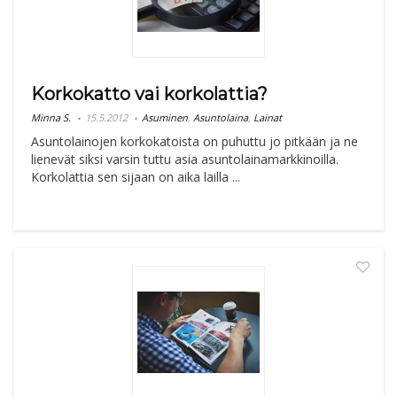
Korkokatto vai korkolattia?
Minna S.
15.5.2012
Asuminen
,
Asuntolaina
,
Lainat
Asuntolainojen korkokatoista on puhuttu jo pitkään ja ne
lienevät siksi varsin tuttu asia asuntolainamarkkinoilla.
Korkolattia sen sijaan on aika lailla ...