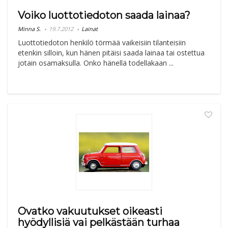
Voiko luottotiedoton saada lainaa?
Minna S.
19.7.2012
Lainat
Luottotiedoton henkilö törmää vaikeisiin tilanteisiin
etenkin silloin, kun hänen pitäisi saada lainaa tai ostettua
jotain osamaksulla. Onko hänellä todellakaan ...
Ovatko vakuutukset oikeasti
hyödyllisiä vai pelkästään turhaa