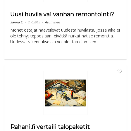
Uusi huvila vai vanhan remontointi?
Sanna S.
2.7.2013
Asuminen
Monet ostajat haaveilevat uudesta huvilasta, jossa aika ei
ole tehnyt tepposiaan, eivätkä nurkat natise remonttia.
Uudessa rakennuksessa voi aloittaa elämisen ...
Rahani.fi vertaili talopaketit