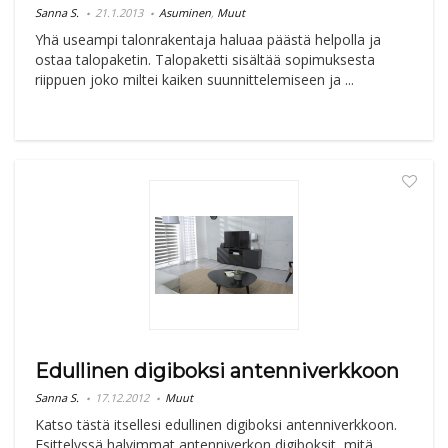
Sanna S.
21.1.2013
Asuminen
,
Muut
Yhä useampi talonrakentaja haluaa päästä helpolla ja
ostaa talopaketin. Talopaketti sisältää sopimuksesta
riippuen joko miltei kaiken suunnittelemiseen ja ...
Edullinen digiboksi antenniverkkoon
Sanna S.
17.12.2012
Muut
Katso tästä itsellesi edullinen digiboksi antenniverkkoon.
Esittelyssä halvimmat antenniverkon digiboksit, mitä