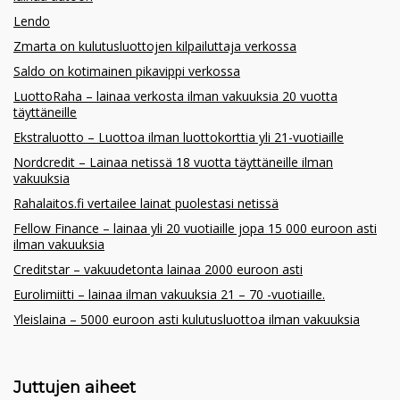
Lendo
Zmarta on kulutusluottojen kilpailuttaja verkossa
Saldo on kotimainen pikavippi verkossa
LuottoRaha – lainaa verkosta ilman vakuuksia 20 vuotta
täyttäneille
Ekstraluotto – Luottoa ilman luottokorttia yli 21-vuotiaille
Nordcredit – Lainaa netissä 18 vuotta täyttäneille ilman
vakuuksia
Rahalaitos.fi vertailee lainat puolestasi netissä
Fellow Finance – lainaa yli 20 vuotiaille jopa 15 000 euroon asti
ilman vakuuksia
Creditstar – vakuudetonta lainaa 2000 euroon asti
Eurolimiitti – lainaa ilman vakuuksia 21 – 70 -vuotiaille.
Yleislaina – 5000 euroon asti kulutusluottoa ilman vakuuksia
Juttujen aiheet