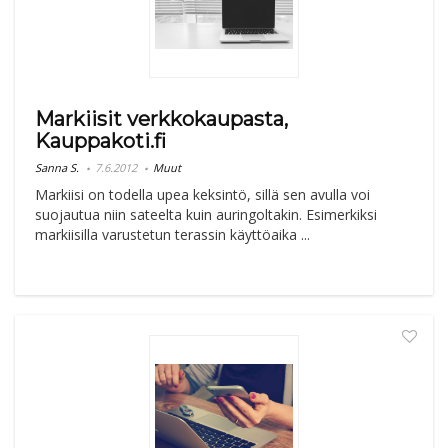
Markiisit verkkokaupasta,
Kauppakoti.fi
Sanna S.
7.6.2012
Muut
Markiisi on todella upea keksintö, sillä sen avulla voi
suojautua niin sateelta kuin auringoltakin. Esimerkiksi
markiisilla varustetun terassin käyttöaika ...