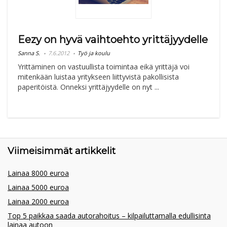
Eezy on hyvä vaihtoehto yrittäjyydelle
Sanna S.
7.6.2012
Työ ja koulu
Yrittäminen on vastuullista toimintaa eikä yrittäjä voi
mitenkään luistaa yritykseen liittyvistä pakollisista
paperitöistä. Onneksi yrittäjyydelle on nyt ...
Viimeisimmät artikkelit
Lainaa 8000 euroa
Lainaa 5000 euroa
Lainaa 2000 euroa
Top 5 paikkaa saada autorahoitus – kilpailuttamalla edullisinta
lainaa autoon