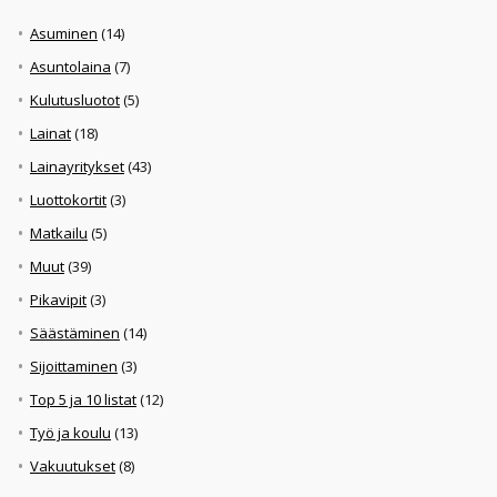
Asuminen
(14)
Asuntolaina
(7)
Kulutusluotot
(5)
Lainat
(18)
Lainayritykset
(43)
Luottokortit
(3)
Matkailu
(5)
Muut
(39)
Pikavipit
(3)
Säästäminen
(14)
Sijoittaminen
(3)
Top 5 ja 10 listat
(12)
Työ ja koulu
(13)
Vakuutukset
(8)