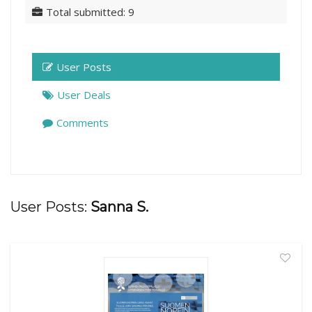
Total submitted: 9
User Posts
User Deals
Comments
User Posts:
Sanna S.