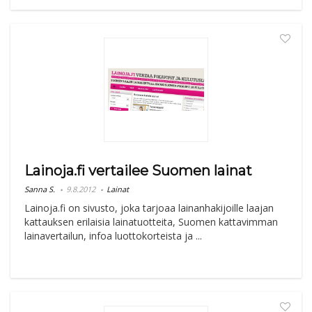
Lainoja.fi vertailee Suomen lainat
Sanna S.
9.8.2012
Lainat
Lainoja.fi on sivusto, joka tarjoaa lainanhakijoille laajan
kattauksen erilaisia lainatuotteita, Suomen kattavimman
lainavertailun, infoa luottokorteista ja ...