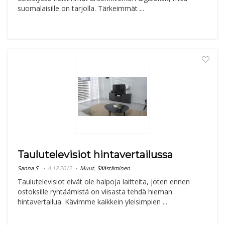
suomalaisille on tarjolla. Tärkeimmät ...
Taulutelevisiot hintavertailussa
Sanna S.
4.12.2012
Muut
,
Säästäminen
Taulutelevisiot eivät ole halpoja laitteita, joten ennen
ostoksille ryntäämistä on viisasta tehdä hieman
hintavertailua. Kävimme kaikkein yleisimpien ...