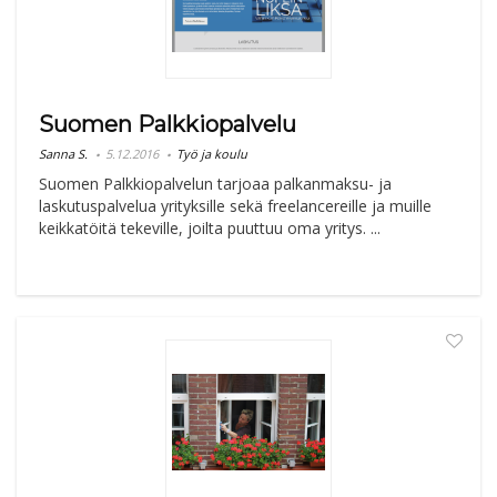
Suomen Palkkiopalvelu
Sanna S.
5.12.2016
Työ ja koulu
Suomen Palkkiopalvelun tarjoaa palkanmaksu- ja
laskutuspalvelua yrityksille sekä freelancereille ja muille
keikkatöitä tekeville, joilta puuttuu oma yritys. ...