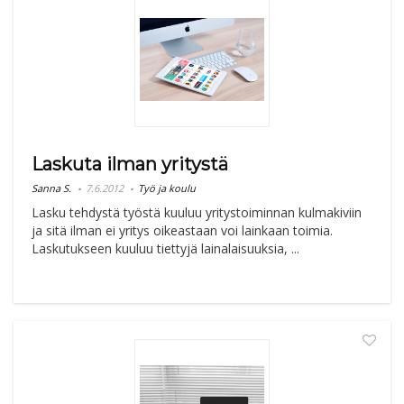
Laskuta ilman yritystä
Sanna S.
7.6.2012
Työ ja koulu
Lasku tehdystä työstä kuuluu yritystoiminnan kulmakiviin
ja sitä ilman ei yritys oikeastaan voi lainkaan toimia.
Laskutukseen kuuluu tiettyjä lainalaisuuksia, ...