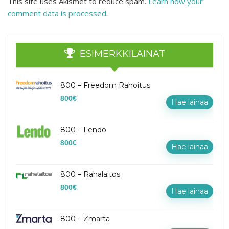
This site uses Akismet to reduce spam.
Learn how your
comment data is processed
.
ESIMERKKILAINAT
800 – Freedom Rahoitus
800
€
Hae lainaa
800 – Lendo
800
€
Hae lainaa
800 – Rahalaitos
800
€
Hae lainaa
800 – Zmarta