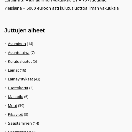
Yleislaina – 5000 euroon asti kulutusluottoa ilman vakuuksia
Juttujen aiheet
Asuminen
(14)
Asuntolaina
(7)
Kulutusluotot
(5)
Lainat
(18)
Lainayritykset
(43)
Luottokortit
(3)
Matkailu
(5)
Muut
(39)
Pikavipit
(3)
Säästäminen
(14)