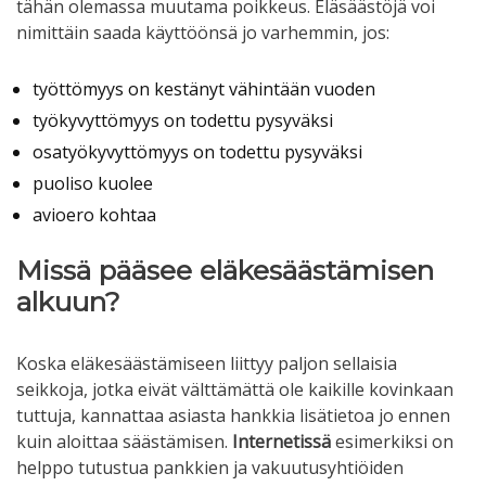
tähän olemassa muutama poikkeus. Eläsäästöjä voi
nimittäin saada käyttöönsä jo varhemmin, jos:
työttömyys on kestänyt vähintään vuoden
työkyvyttömyys on todettu pysyväksi
osatyökyvyttömyys on todettu pysyväksi
puoliso kuolee
avioero kohtaa
Missä pääsee eläkesäästämisen
alkuun?
Koska eläkesäästämiseen liittyy paljon sellaisia
seikkoja, jotka eivät välttämättä ole kaikille kovinkaan
tuttuja, kannattaa asiasta hankkia lisätietoa jo ennen
kuin aloittaa säästämisen.
Internetissä
esimerkiksi on
helppo tutustua pankkien ja vakuutusyhtiöiden