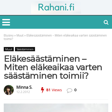
Etusivu
»
Muut
»
Eläkesäästäminen – Miten eläkeaikaa varten säästäminen
toimii?
Muut
Säästäminen
Eläkesäästäminen –
Miten eläkeaikaa varten
säästäminen toimii?
Minna S.
81
Views
0
12.2.2012