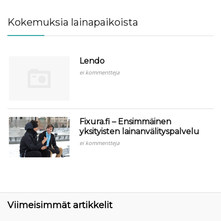
Kokemuksia lainapaikoista
Lendo
ei kommentteja
Fixura.fi – Ensimmäinen
yksityisten lainanvälityspalvelu
ei kommentteja
Viimeisimmät artikkelit