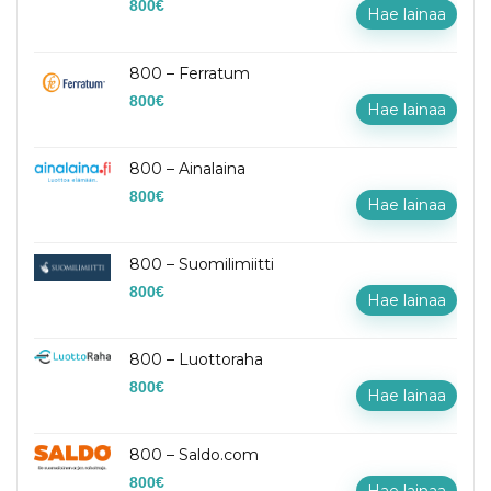
800
€
Hae lainaa
800 – Ferratum
800
€
Hae lainaa
800 – Ainalaina
800
€
Hae lainaa
800 – Suomilimiitti
800
€
Hae lainaa
800 – Luottoraha
800
€
Hae lainaa
800 – Saldo.com
800
€