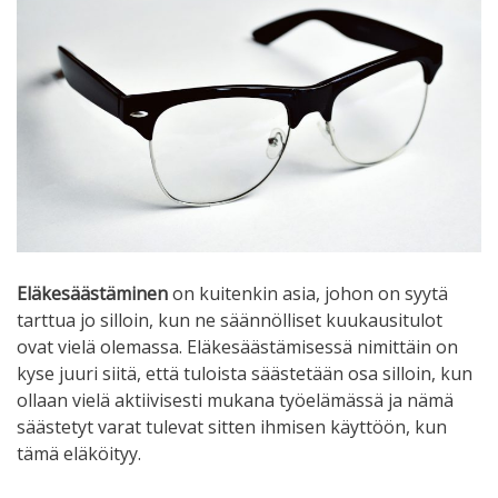
Eläkesäästäminen
on kuitenkin asia, johon on syytä
tarttua jo silloin, kun ne säännölliset kuukausitulot
ovat vielä olemassa. Eläkesäästämisessä nimittäin on
kyse juuri siitä, että tuloista säästetään osa silloin, kun
ollaan vielä aktiivisesti mukana työelämässä ja nämä
säästetyt varat tulevat sitten ihmisen käyttöön, kun
tämä eläköityy.