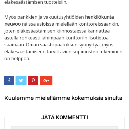
eläkesäästämisen tuotteisiin.
Myös pankkien ja vakuutusyhtiöiden
henkilökunta
neuvoo
näissä asioissa mielellään konttoreissaankin,
joten eläkesäästämisen kiinnostaessa kannattaa
astella rohkeasti lähimpään konttoriin lisötietoa
saamaan. Oman säästöpäätöksen synnyttyä, myös
eläkesäästämiseen tarvittavien sopimusten tekeminen
on helppoa.
Kuulemme mielellämme kokemuksia sinulta
JÄTÄ KOMMENTTI