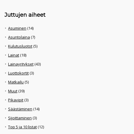
Juttujen aiheet
Asuminen
(14)
Asuntolaina
(7)
Kulutusluotot
(5)
Lainat
(18)
Lainayritykset
(43)
Luottokortit
(3)
Matkailu
(5)
Muut
(39)
Pikavipit
(3)
Säästäminen
(14)
Sijoittaminen
(3)
Top 5 ja 10 listat
(12)