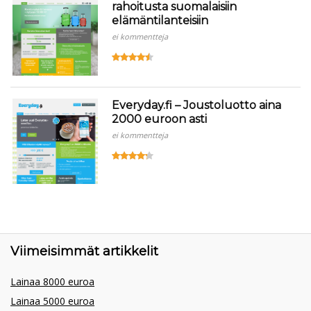
rahoitusta suomalaisiin
elämäntilanteisiin
ei kommentteja
Everyday.fi – Joustoluotto aina
2000 euroon asti
ei kommentteja
Viimeisimmät artikkelit
Lainaa 8000 euroa
Lainaa 5000 euroa