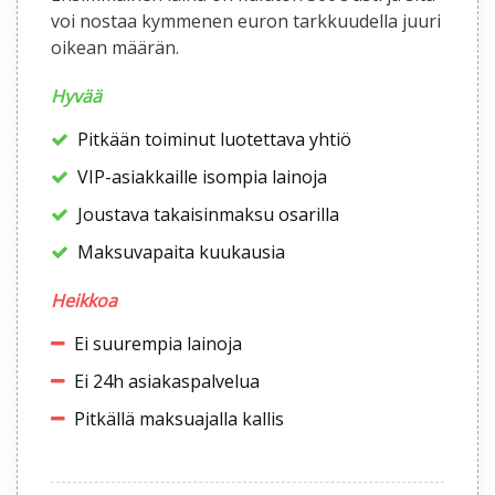
voi nostaa kymmenen euron tarkkuudella juuri
oikean määrän.
Hyvää
Pitkään toiminut luotettava yhtiö
VIP-asiakkaille isompia lainoja
Joustava takaisinmaksu osarilla
Maksuvapaita kuukausia
Heikkoa
Ei suurempia lainoja
Ei 24h asiakaspalvelua
Pitkällä maksuajalla kallis