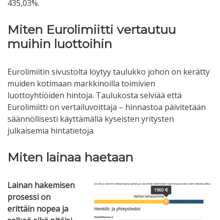
435,03%.
Miten Eurolimiitti vertautuu
muihin luottoihin
Eurolimiitin sivustolta löytyy taulukko johon on kerätty
muiden kotimaan markkinoilla toimivien
luottoyhtiöiden hintoja. Taulukosta selviää että
Eurolimiitti on vertailuvoittaja – hinnastoa päivitetään
säännöllisesti käyttämällä kyseisten yritysten
julkaisemia hintatietoja.
Miten lainaa haetaan
Lainan hakemisen
prosessi on
erittäin nopea ja