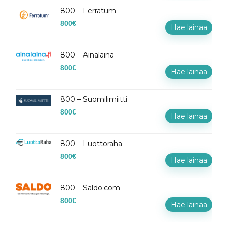
800 – Ferratum
800
€
Hae lainaa
800 – Ainalaina
800
€
Hae lainaa
800 – Suomilimiitti
800
€
Hae lainaa
800 – Luottoraha
800
€
Hae lainaa
800 – Saldo.com
800
€
Hae lainaa