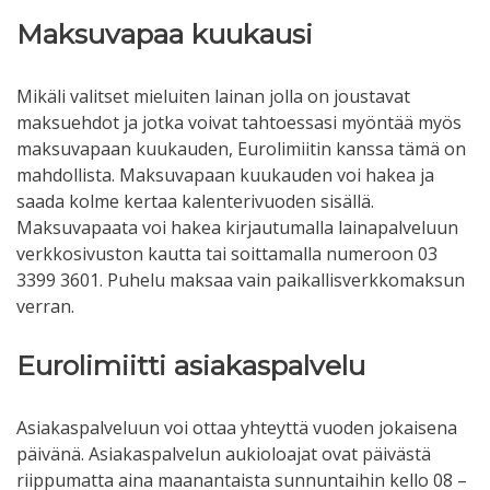
Maksuvapaa kuukausi
Mikäli valitset mieluiten lainan jolla on joustavat
maksuehdot ja jotka voivat tahtoessasi myöntää myös
maksuvapaan kuukauden, Eurolimiitin kanssa tämä on
mahdollista. Maksuvapaan kuukauden voi hakea ja
saada kolme kertaa kalenterivuoden sisällä.
Maksuvapaata voi hakea kirjautumalla lainapalveluun
verkkosivuston kautta tai soittamalla numeroon 03
3399 3601. Puhelu maksaa vain paikallisverkkomaksun
verran.
Eurolimiitti asiakaspalvelu
Asiakaspalveluun voi ottaa yhteyttä vuoden jokaisena
päivänä. Asiakaspalvelun aukioloajat ovat päivästä
riippumatta aina maanantaista sunnuntaihin kello 08 –