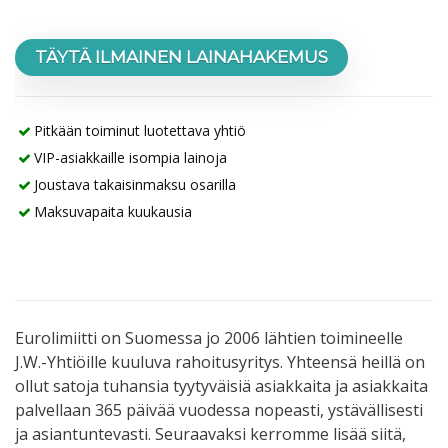
TÄYTÄ ILMAINEN LAINAHAKEMUS
Pitkään toiminut luotettava yhtiö
VIP-asiakkaille isompia lainoja
Joustava takaisinmaksu osarilla
Maksuvapaita kuukausia
Eurolimiitti on Suomessa jo 2006 lähtien toimineelle
J.W.-Yhtiöille kuuluva rahoitusyritys. Yhteensä heillä on
ollut satoja tuhansia tyytyväisiä asiakkaita ja asiakkaita
palvellaan 365 päivää vuodessa nopeasti, ystävällisesti
ja asiantuntevasti. Seuraavaksi kerromme lisää siitä,