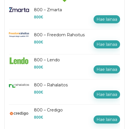
800 – Zmarta
800
€
Hae lainaa
800 – Freedom Rahoitus
800
€
Hae lainaa
800 – Lendo
800
€
Hae lainaa
800 – Rahalaitos
800
€
Hae lainaa
800 – Credigo
800
€
Hae lainaa