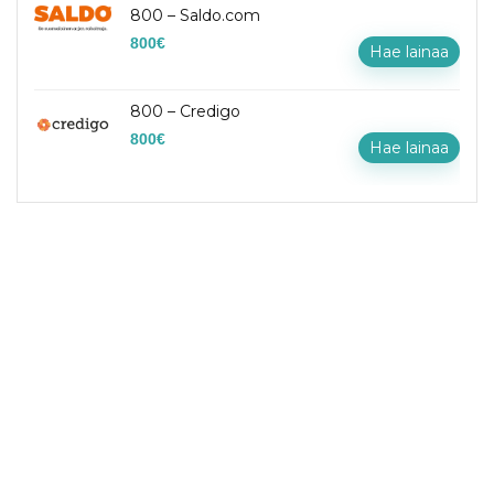
800 – Saldo.com
800
€
Hae lainaa
800 – Credigo
800
€
Hae lainaa