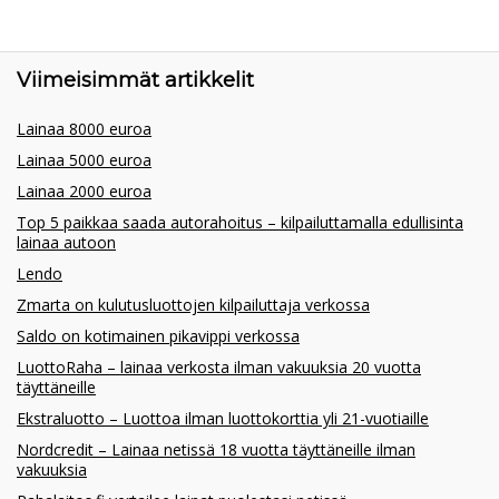
Viimeisimmät artikkelit
Lainaa 8000 euroa
Lainaa 5000 euroa
Lainaa 2000 euroa
Top 5 paikkaa saada autorahoitus – kilpailuttamalla edullisinta
lainaa autoon
Lendo
Zmarta on kulutusluottojen kilpailuttaja verkossa
Saldo on kotimainen pikavippi verkossa
LuottoRaha – lainaa verkosta ilman vakuuksia 20 vuotta
täyttäneille
Ekstraluotto – Luottoa ilman luottokorttia yli 21-vuotiaille
Nordcredit – Lainaa netissä 18 vuotta täyttäneille ilman
vakuuksia