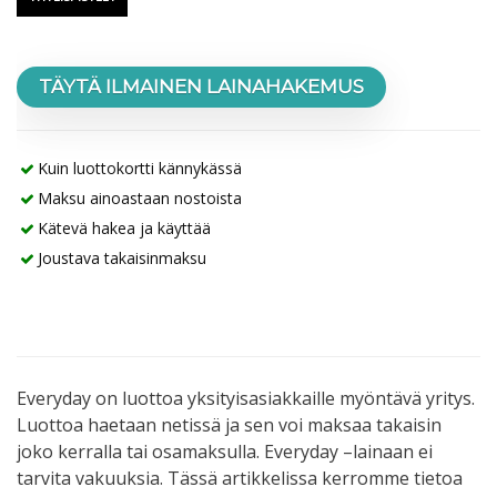
TÄYTÄ ILMAINEN LAINAHAKEMUS
Kuin luottokortti kännykässä
Maksu ainoastaan nostoista
Kätevä hakea ja käyttää
Joustava takaisinmaksu
Everyday on luottoa yksityisasiakkaille myöntävä yritys.
Luottoa haetaan netissä ja sen voi maksaa takaisin
joko kerralla tai osamaksulla. Everyday –lainaan ei
tarvita vakuuksia. Tässä artikkelissa kerromme tietoa