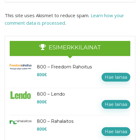
This site uses Akismet to reduce spam.
Learn how your
comment data is processed
.
ESIMERKKILAINAT
800 – Freedom Rahoitus
800
€
Hae lainaa
800 – Lendo
800
€
Hae lainaa
800 – Rahalaitos
800
€
Hae lainaa