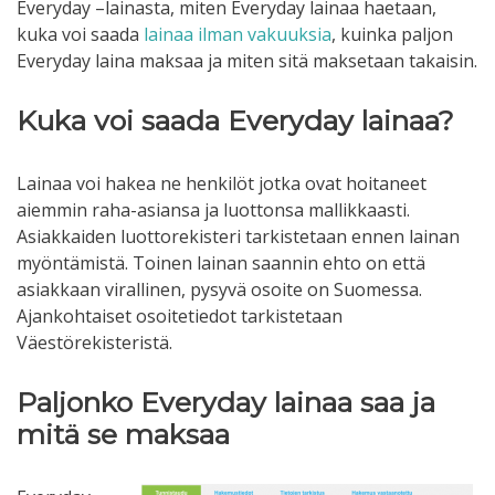
Everyday –lainasta, miten Everyday lainaa haetaan,
kuka voi saada
lainaa ilman vakuuksia
, kuinka paljon
Everyday laina maksaa ja miten sitä maksetaan takaisin.
Kuka voi saada Everyday lainaa?
Lainaa voi hakea ne henkilöt jotka ovat hoitaneet
aiemmin raha-asiansa ja luottonsa mallikkaasti.
Asiakkaiden luottorekisteri tarkistetaan ennen lainan
myöntämistä. Toinen lainan saannin ehto on että
asiakkaan virallinen, pysyvä osoite on Suomessa.
Ajankohtaiset osoitetiedot tarkistetaan
Väestörekisteristä.
Paljonko Everyday lainaa saa ja
mitä se maksaa