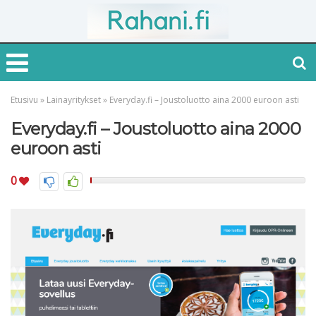
Etusivu
»
Lainayritykset
»
Everyday.fi – Joustoluotto aina 2000 euroon asti
Everyday.fi – Joustoluotto aina 2000
euroon asti
0