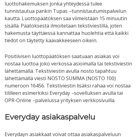
luottohakemuksen jonka yhteydessä tulee
tunnistautua pankin Tupas –tunnistautumispalvelun
kautta. Luottopäätöksen saa viimeistään 15 minuutin
sisällä. Päätöksestä ilmoitetaan tekstiviestillä, joten
hakemusta täyttäessä kannattaa huolehtia että kaikki
tiedot on täytetty kaavakkeeseen oikein.
Positiivisen luottopäätöksen saatuaan asiakas voi
nostaa luottoa joko verkossa asioimalla tai tekstiviestin
lähettämällä. Tekstiviestin avulla nosto tapahtuu
lähettämällä viesti NOSTO SUMMA (NOSTO 100)
numeroon 16456. Tekstiviestin lisäksi rahaa voi nostaa
tililleen esimerkiksi Everyday –sovelluksen avulla tai
OPR-Online –palvelussa yrityksen verkkosivuilla.
Everyday asiakaspalvelu
Everydayn asiakkaat voivat ottaa asiakaspalveluun