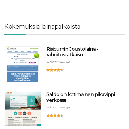
Kokemuksia lainapaikoista
Risicumin Joustolaina -
rahoitusratkaisu
ei kommentteja
Saldo on kotimainen pikavippi
verkossa
ei kommentteja