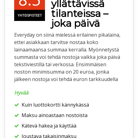
yllättävissä
tilanteissa –
YHTEISPISTEET
joka päivä
Everyday on siinä mielessä erilainen pikalaina,
ettei asiakkaan tarvitse nostaa koko
lainaamaansa summaa kerralla. Myönnetystä
summasta voi tehdä nostoja vaikka joka päivä
tekstiviestillä tai verkossa. Ensimmäisen
noston minimisumma on 20 euroa, jonka
jälkeen nostoja voi tehdä euron tarkkuudella
Hyvää
Kuin luottokortti kännykässä
Maksu ainoastaan nostoista
Kätevä hakea ja käyttää
Joustava takaisinmaksu