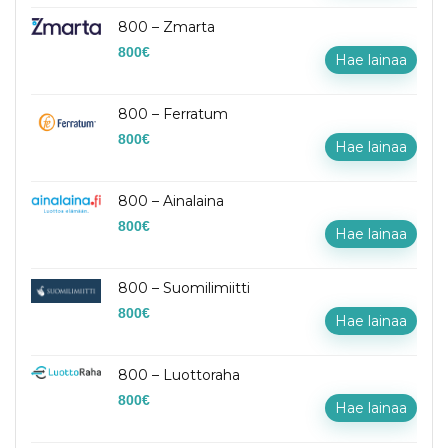
800 – Zmarta
800
€
Hae lainaa
800 – Ferratum
800
€
Hae lainaa
800 – Ainalaina
800
€
Hae lainaa
800 – Suomilimiitti
800
€
Hae lainaa
800 – Luottoraha
800
€
Hae lainaa