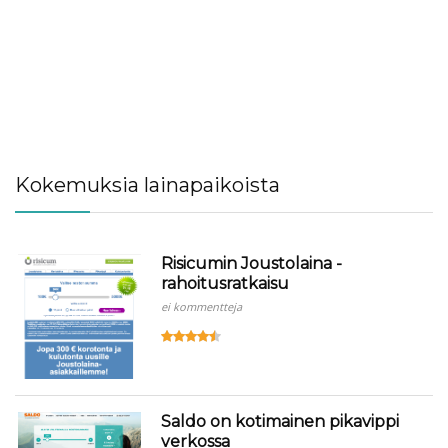
Kokemuksia lainapaikoista
Risicumin Joustolaina -
rahoitusratkaisu
ei kommentteja
Saldo on kotimainen pikavippi
verkossa