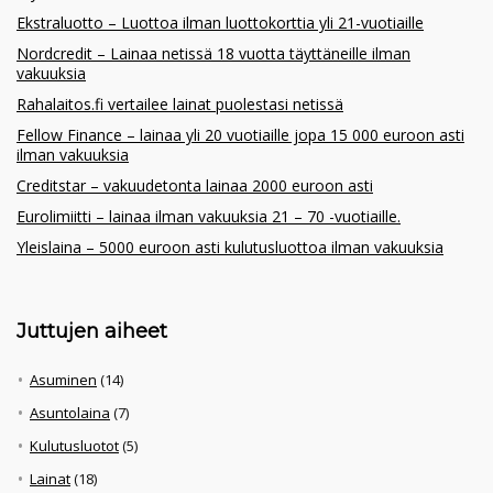
Ekstraluotto – Luottoa ilman luottokorttia yli 21-vuotiaille
Nordcredit – Lainaa netissä 18 vuotta täyttäneille ilman
vakuuksia
Rahalaitos.fi vertailee lainat puolestasi netissä
Fellow Finance – lainaa yli 20 vuotiaille jopa 15 000 euroon asti
ilman vakuuksia
Creditstar – vakuudetonta lainaa 2000 euroon asti
Eurolimiitti – lainaa ilman vakuuksia 21 – 70 -vuotiaille.
Yleislaina – 5000 euroon asti kulutusluottoa ilman vakuuksia
Juttujen aiheet
Asuminen
(14)
Asuntolaina
(7)
Kulutusluotot
(5)
Lainat
(18)