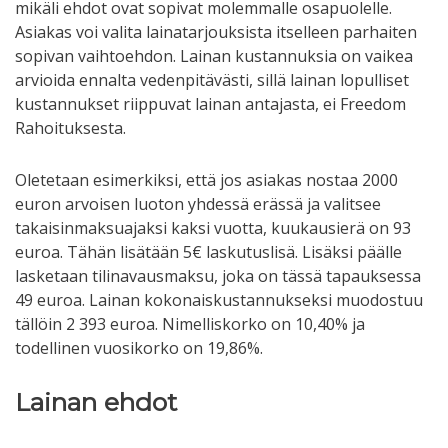
mikäli ehdot ovat sopivat molemmalle osapuolelle.
Asiakas voi valita lainatarjouksista itselleen parhaiten
sopivan vaihtoehdon. Lainan kustannuksia on vaikea
arvioida ennalta vedenpitävästi, sillä lainan lopulliset
kustannukset riippuvat lainan antajasta, ei Freedom
Rahoituksesta.
Oletetaan esimerkiksi, että jos asiakas nostaa 2000
euron arvoisen luoton yhdessä erässä ja valitsee
takaisinmaksuajaksi kaksi vuotta, kuukausierä on 93
euroa. Tähän lisätään 5€ laskutuslisä. Lisäksi päälle
lasketaan tilinavausmaksu, joka on tässä tapauksessa
49 euroa. Lainan kokonaiskustannukseksi muodostuu
tällöin 2 393 euroa. Nimelliskorko on 10,40% ja
todellinen vuosikorko on 19,86%.
Lainan ehdot