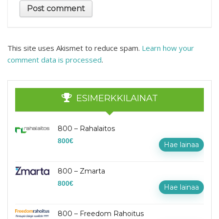
This site uses Akismet to reduce spam.
Learn how your
comment data is processed
.
ESIMERKKILAINAT
800 – Rahalaitos
800
€
Hae lainaa
800 – Zmarta
800
€
Hae lainaa
800 – Freedom Rahoitus