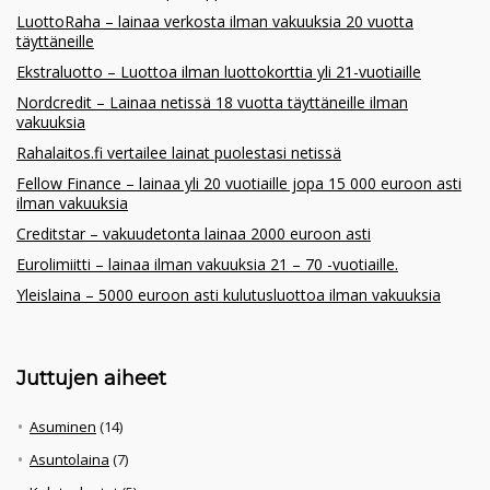
LuottoRaha – lainaa verkosta ilman vakuuksia 20 vuotta
täyttäneille
Ekstraluotto – Luottoa ilman luottokorttia yli 21-vuotiaille
Nordcredit – Lainaa netissä 18 vuotta täyttäneille ilman
vakuuksia
Rahalaitos.fi vertailee lainat puolestasi netissä
Fellow Finance – lainaa yli 20 vuotiaille jopa 15 000 euroon asti
ilman vakuuksia
Creditstar – vakuudetonta lainaa 2000 euroon asti
Eurolimiitti – lainaa ilman vakuuksia 21 – 70 -vuotiaille.
Yleislaina – 5000 euroon asti kulutusluottoa ilman vakuuksia
Juttujen aiheet
Asuminen
(14)
Asuntolaina
(7)