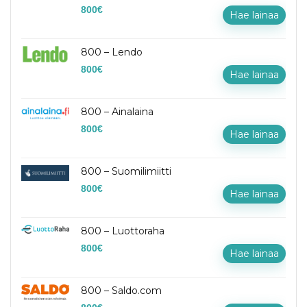
800
€
Hae lainaa
800 – Lendo
800
€
Hae lainaa
800 – Ainalaina
800
€
Hae lainaa
800 – Suomilimiitti
800
€
Hae lainaa
800 – Luottoraha
800
€
Hae lainaa
800 – Saldo.com