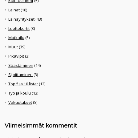
Kulutusluotot
(5)
Lainat
(18)
Lainayritykset
(43)
Luottokortit
(3)
Matkailu
(5)
Muut
(39)
Pikavipit
(3)
Säästäminen
(14)
Sijoittaminen
(3)
Top 5 ja 10 listat
(12)
Työ ja koulu
(13)
Vakuutukset
(8)
Viimeisimmät kommentit