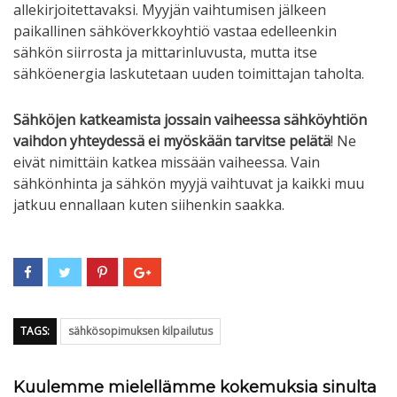
allekirjoitettavaksi. Myyjän vaihtumisen jälkeen
paikallinen sähköverkkoyhtiö vastaa edelleenkin
sähkön siirrosta ja mittarinluvusta, mutta itse
sähköenergia laskutetaan uuden toimittajan taholta.
Sähköjen katkeamista jossain vaiheessa sähköyhtiön
vaihdon yhteydessä ei myöskään tarvitse pelätä
! Ne
eivät nimittäin katkea missään vaiheessa. Vain
sähkönhinta ja sähkön myyjä vaihtuvat ja kaikki muu
jatkuu ennallaan kuten siihenkin saakka.
TAGS:
sähkösopimuksen kilpailutus
Kuulemme mielellämme kokemuksia sinulta