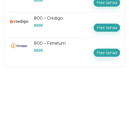
800
€
Hae lainaa
800 – Credigo
800
€
Hae lainaa
800 – Ferratum
800
€
Hae lainaa