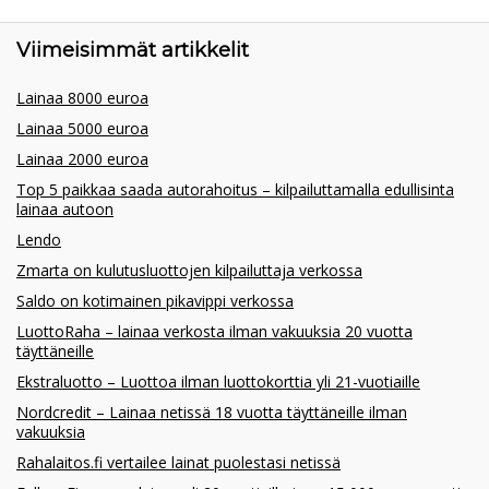
Viimeisimmät artikkelit
Lainaa 8000 euroa
Lainaa 5000 euroa
Lainaa 2000 euroa
Top 5 paikkaa saada autorahoitus – kilpailuttamalla edullisinta
lainaa autoon
Lendo
Zmarta on kulutusluottojen kilpailuttaja verkossa
Saldo on kotimainen pikavippi verkossa
LuottoRaha – lainaa verkosta ilman vakuuksia 20 vuotta
täyttäneille
Ekstraluotto – Luottoa ilman luottokorttia yli 21-vuotiaille
Nordcredit – Lainaa netissä 18 vuotta täyttäneille ilman
vakuuksia
Rahalaitos.fi vertailee lainat puolestasi netissä