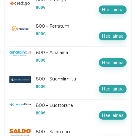
800
€
Hae lainaa
800 – Ferratum
800
€
Hae lainaa
800 – Ainalaina
800
€
Hae lainaa
800 – Suomilimiitti
800
€
Hae lainaa
800 – Luottoraha
800
€
Hae lainaa
800 – Saldo.com