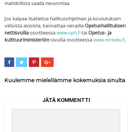
mahdollista saada neuvontaa.
Jos kaipaa lisätietoa hallitusohjelman ja koulutuksen
välisistä asioista, kannattaa vierailla
Opetushallituksen
nettisvuilla
osoitteessa
www.oph.fi
tai
Opetus- ja
kulttuuriministeriön
sivuilla osoitteessa
www.minedu.fi
.
Kuulemme mielellämme kokemuksia sinulta
JÄTÄ KOMMENTTI