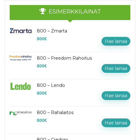
ESIMERKKILAINAT
800 – Zmarta
800
€
Hae lainaa
800 – Freedom Rahoitus
800
€
Hae lainaa
800 – Lendo
800
€
Hae lainaa
800 – Rahalaitos
800
€
Hae lainaa
800 – Credigo