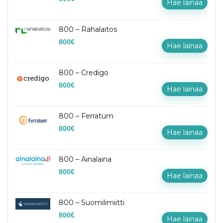
Hae lainaa
800 – Rahalaitos
800
€
Hae lainaa
800 – Credigo
800
€
Hae lainaa
800 – Ferratum
800
€
Hae lainaa
800 – Ainalaina
800
€
Hae lainaa
800 – Suomilimiitti
800
€
Hae lainaa