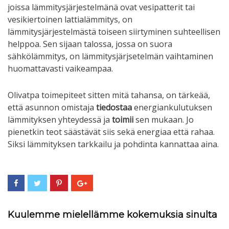
joissa lämmitysjärjestelmänä ovat vesipatterit tai
vesikiertoinen lattialämmitys, on
lämmitysjärjestelmästä toiseen siirtyminen suhteellisen
helppoa. Sen sijaan talossa, jossa on suora
sähkölämmitys, on lämmitysjärjsetelmän vaihtaminen
huomattavasti vaikeampaa.
Olivatpa toimepiteet sitten mitä tahansa, on tärkeää,
että asunnon omistaja
tiedostaa
energiankulutuksen
lämmityksen yhteydessä ja
toimii
sen mukaan. Jo
pienetkin teot säästävät siis sekä energiaa että rahaa.
Siksi lämmityksen tarkkailu ja pohdinta kannattaa aina.
Kuulemme mielellämme kokemuksia sinulta