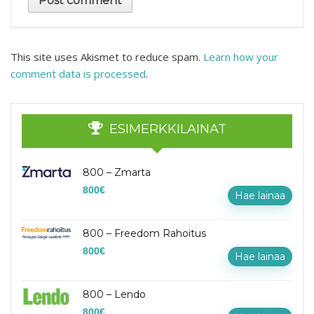
This site uses Akismet to reduce spam.
Learn how your
comment data is processed
.
ESIMERKKILAINAT
800 – Zmarta
800
€
Hae lainaa
800 – Freedom Rahoitus
800
€
Hae lainaa
800 – Lendo
800
€