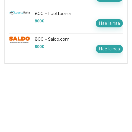
800 – Luottoraha
800
€
Hae lainaa
800 – Saldo.com
800
€
Hae lainaa