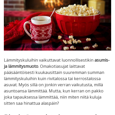
Lämmityskuluihin vaikuttavat luonnollisestikin
asumis-
ja lämmitysmuoto
. Omakotiasujat laittavat
pääsääntöisesti kuukausittain suuremman summan
lämmityskuluihin kuin rivitalossa tai kerrostalossa
asuvat. Myös sillä on jonkin verran vaikutusta, millä
asuntoansa lämmittää. Mutta, kun kerran on pakko
joka tapauksessa lämmittää, niin miten niitä kuluja
sitten saa hinattua alaspäin?