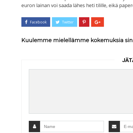
euron lainan voi saada lähes heti tilille, eikä pape
Kuulemme mielellämme kokemuksia sin
JÄT