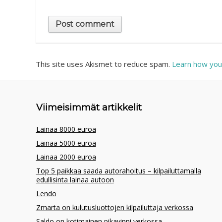
This site uses Akismet to reduce spam.
Learn how you
Viimeisimmät artikkelit
Lainaa 8000 euroa
Lainaa 5000 euroa
Lainaa 2000 euroa
Top 5 paikkaa saada autorahoitus – kilpailuttamalla
edullisinta lainaa autoon
Lendo
Zmarta on kulutusluottojen kilpailuttaja verkossa
Saldo on kotimainen pikavippi verkossa