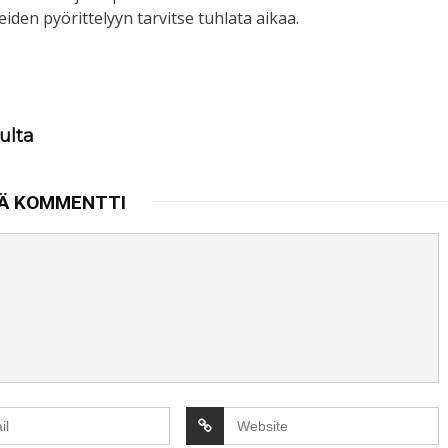
reiden pyörittelyyn tarvitse tuhlata aikaa.
ulta
Ä KOMMENTTI