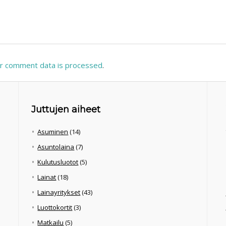
r comment data is processed
.
Juttujen aiheet
Asuminen
(14)
Asuntolaina
(7)
Kulutusluotot
(5)
Lainat
(18)
Lainayritykset
(43)
Luottokortit
(3)
Matkailu
(5)