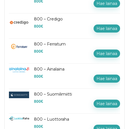
800
€
Hae lainaa
800 – Credigo
800
€
Hae lainaa
800 – Ferratum
800
€
Hae lainaa
800 – Ainalaina
800
€
Hae lainaa
800 – Suomilimiitti
800
€
Hae lainaa
800 – Luottoraha
800
€
Hae lainaa