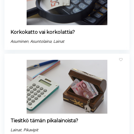
Korkokatto vai korkolattia?
Asuminen
,
Asuntolaina
,
Lainat
Tiesitkö tämän pikalainoista?
Lainat
,
Pikavipit