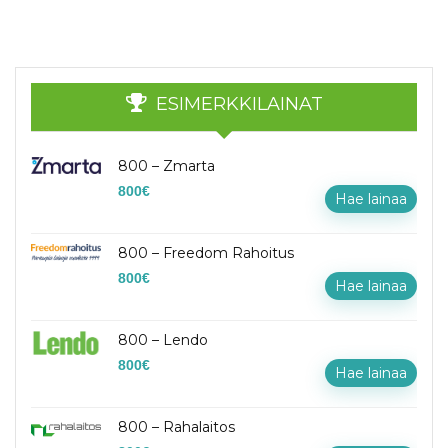
ESIMERKKILAINAT
800 – Zmarta
800
€
Hae lainaa
800 – Freedom Rahoitus
800
€
Hae lainaa
800 – Lendo
800
€
Hae lainaa
800 – Rahalaitos