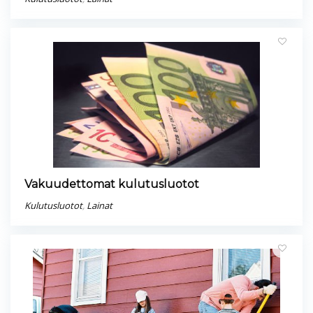
Vakuudettomat kulutusluotot
Kulutusluotot
,
Lainat