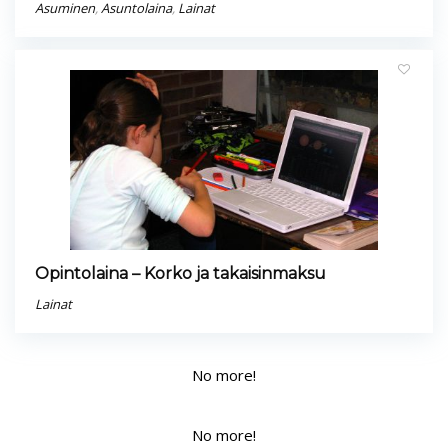
Asuminen
,
Asuntolaina
,
Lainat
Opintolaina – Korko ja takaisinmaksu
Lainat
No more!
No more!