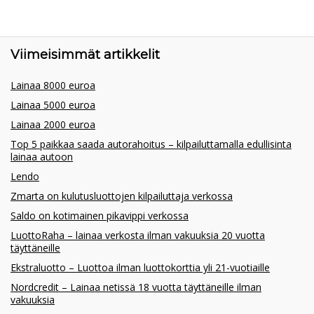
Viimeisimmät artikkelit
Lainaa 8000 euroa
Lainaa 5000 euroa
Lainaa 2000 euroa
Top 5 paikkaa saada autorahoitus – kilpailuttamalla edullisinta
lainaa autoon
Lendo
Zmarta on kulutusluottojen kilpailuttaja verkossa
Saldo on kotimainen pikavippi verkossa
LuottoRaha – lainaa verkosta ilman vakuuksia 20 vuotta
täyttäneille
Ekstraluotto – Luottoa ilman luottokorttia yli 21-vuotiaille
Nordcredit – Lainaa netissä 18 vuotta täyttäneille ilman
vakuuksia