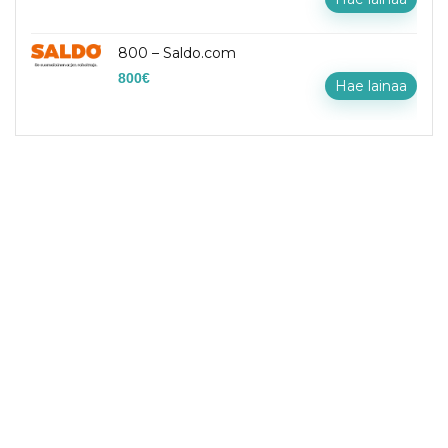
800 – Saldo.com
800
€
Hae lainaa