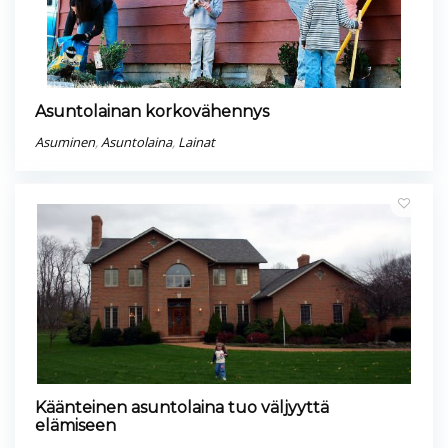
Asuntolainan korkovähennys
Asuminen
,
Asuntolaina
,
Lainat
Käänteinen asuntolaina tuo väljyyttä
elämiseen