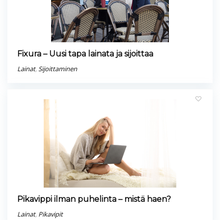
Fixura – Uusi tapa lainata ja sijoittaa
Lainat
,
Sijoittaminen
Pikavippi ilman puhelinta – mistä haen?
Lainat
,
Pikavipit