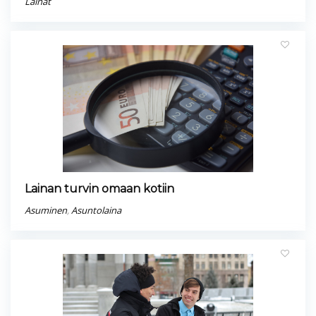
Lainat
Lainan turvin omaan kotiin
Asuminen
,
Asuntolaina