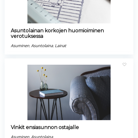
Asuntolainan korkojen huomioiminen
verotuksessa
Asuminen
,
Asuntolaina
,
Lainat
Vinkit ensiasunnon ostajalle
Asuminen
,
Asuntolaina