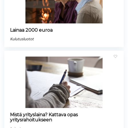
Lainaa 2000 euroa
Kulutusluotot
Mistä yrityslaina? Kattava opas
yritysrahoitukseen