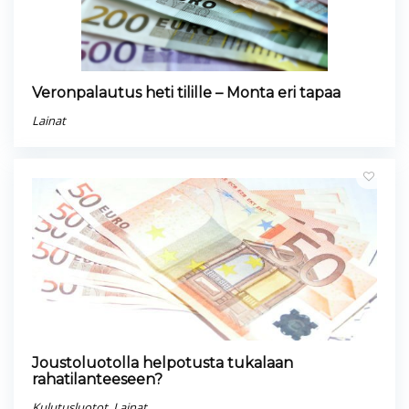
Veronpalautus heti tilille – Monta eri tapaa
Lainat
Joustoluotolla helpotusta tukalaan
rahatilanteeseen?
Kulutusluotot
,
Lainat