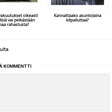
vakuutukset oikeasti
Kannattaako asuntolaina
lisiä vai pelkästään
kilpailuttaa?
haa rahastusta?
ulta
Ä KOMMENTTI