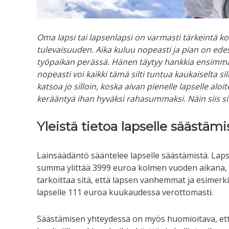
Oma lapsi tai lapsenlapsi on varmasti tärkeintä ko
tulevaisuuden. Aika kuluu nopeasti ja pian on edess
työpaikan perässä. Hänen täytyy hankkia ensimmäi
nopeasti voi kaikki tämä silti tuntua kaukaiselta si
katsoa jo silloin, koska aivan pienelle lapselle al
kerääntyä ihan hyväksi rahasummaksi. Näin siis si
Yleistä tietoa lapselle säästämi
Lainsäädäntö sääntelee lapselle säästämistä. Lapse
summa ylittää 3999 euroa kolmen vuoden aikana,
tarkoittaa sitä, että lapsen vanhemmat ja esimerk
lapselle 111 euroa kuukaudessa verottomasti.
Säästämisen yhteydessä on myös huomioitava, ett