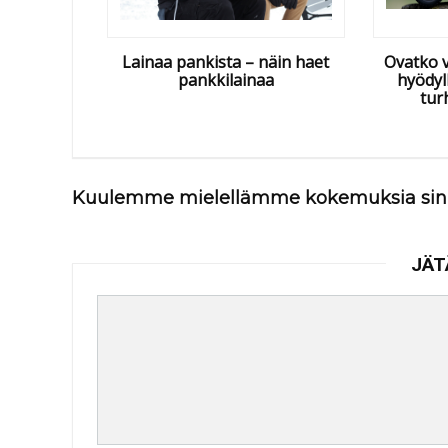
Lainaa pankista – näin haet
Ovatko 
pankkilainaa
hyödyl
tur
Kuulemme mielellämme kokemuksia sin
JÄT