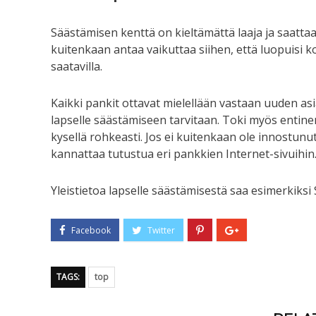
Säästämisen kenttä on kieltämättä laaja ja saatta
kuitenkaan antaa vaikuttaa siihen, että luopuisi 
saatavilla.
Kaikki pankit ottavat mielellään vastaan uuden as
lapselle säästämiseen tarvitaan. Toki myös entine
kysellä rohkeasti. Jos ei kuitenkaan ole innostun
kannattaa tutustua eri pankkien Internet-sivuihin. 
Yleistietoa lapselle säästämisestä saa esimerkiksi
TAGS:
top