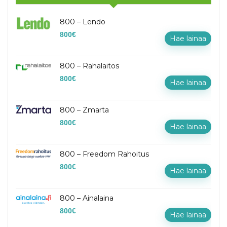
800 – Lendo
800
€
Hae lainaa
800 – Rahalaitos
800
€
Hae lainaa
800 – Zmarta
800
€
Hae lainaa
800 – Freedom Rahoitus
800
€
Hae lainaa
800 – Ainalaina
800
€
Hae lainaa