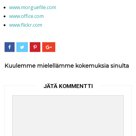
www.morguefile.com
www.office.com
www.flickr.com
Kuulemme mielellämme kokemuksia sinulta
JÄTÄ KOMMENTTI