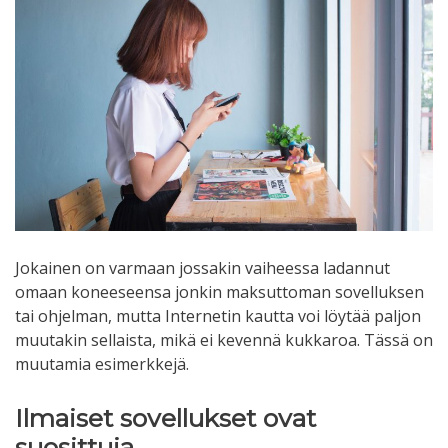
Jokainen on varmaan jossakin vaiheessa ladannut
omaan koneeseensa jonkin maksuttoman sovelluksen
tai ohjelman, mutta Internetin kautta voi löytää paljon
muutakin sellaista, mikä ei kevennä kukkaroa. Tässä on
muutamia esimerkkejä.
Ilmaiset sovellukset ovat
suosittuja