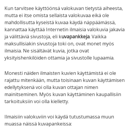
Kun tarvitsee käyttöönsä valokuvan tietystä aiheesta,
mutta ei itse omista sellaista valokuvaa eikä ole
mahdollisutta kyseistä kuvaa käydä näppäämässä,
kannattaa käyttää Internetin ilmaisia valokuvia jakavia
ja välittäviä sivustoja, eli k
uvapankkeja
. Vaikka
maksullisiakin sivustoja toki on, ovat monet myös
ilmaisia. Ne sisältävät kuvia, jotka ovat
yksityishenkilöiden ottamia ja sivustolle lupaamia.
Monesti näiden ilmaisten kuvien käyttämistä ei ole
rajattu mitenkään, mutta toisinaan kuvan käyttämisen
edellytyksenä voi olla kuvan ottajan nimen
mainitseminen. Myös kuvan käyttäminen kaupallisiin
tarkoituksiin voi olla kielletty.
Ilmaisiin valokuviin voi käydä tutustumassa muun
muassa näissä kuvapankeissa: