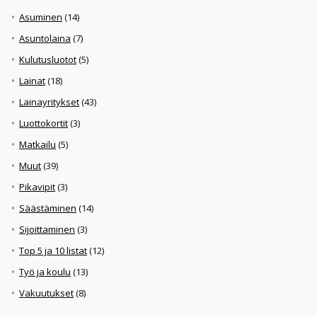
Asuminen
(14)
Asuntolaina
(7)
Kulutusluotot
(5)
Lainat
(18)
Lainayritykset
(43)
Luottokortit
(3)
Matkailu
(5)
Muut
(39)
Pikavipit
(3)
Säästäminen
(14)
Sijoittaminen
(3)
Top 5 ja 10 listat
(12)
Työ ja koulu
(13)
Vakuutukset
(8)