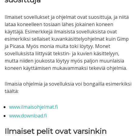
Ilmaiset sovellukset ja ohjelmat ovat suosittuja, ja niitä
lataa koneelleen tosiaan lähes jokainen koneen
käyttäjä. Esimerkkejä ilmaisista sovelluksista ovat
esimerkiksi sellaiset kuvankäsittelyohjelmat kuin Gimp
ja Picasa. Myös monia muita toki löytyy. Monet
sovelluksista liittyvät tekstin- ja kuvien käsittelyyn,
mutta niiden joukosta löytyy myös paljon muunlaisia
koneen käyttämisen mukavammaksi tekeviä ohjelmia.
Ilmaisia ohjelmia ja sovelluksia voi bongailla esimerkiksi
täältä:
www.ilmaisohjelmat.fi
www.download.fi
Ilmaiset pelit ovat varsinkin