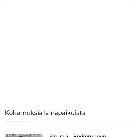
Kokemuksia lainapaikoista
Fixura.fi – Ensimmäinen