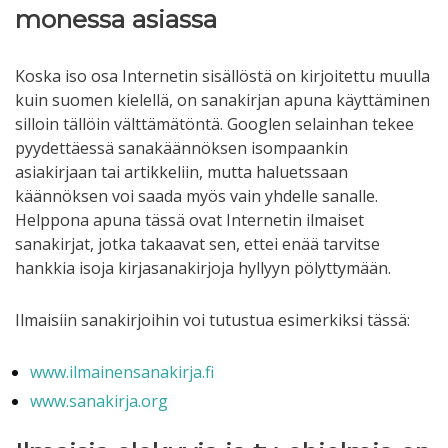
monessa asiassa
Koska iso osa Internetin sisällöstä on kirjoitettu muulla
kuin suomen kielellä, on sanakirjan apuna käyttäminen
silloin tällöin välttämätöntä. Googlen selainhan tekee
pyydettäessä sanakäännöksen isompaankin
asiakirjaan tai artikkeliin, mutta haluetssaan
käännöksen voi saada myös vain yhdelle sanalle.
Helppona apuna tässä ovat Internetin ilmaiset
sanakirjat, jotka takaavat sen, ettei enää tarvitse
hankkia isoja kirjasanakirjoja hyllyyn pölyttymään.
Ilmaisiin sanakirjoihin voi tutustua esimerkiksi tässä:
www.ilmainensanakirja.fi
www.sanakirja.org