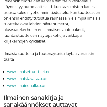
Joidenkin tuotteidan kanssa nimittäin kestotilaus
käynnistyy automaattisesti, kun taas toisten kanssa
asiasta tulee myöhemmin tiedustelu, kun tuotteeseen
on ensin ehditty tutustua rauhassa. Yleisimpiä ilmaisia
tuotteita ovat lehtien näytenumerot,
alusvaatekerhojen ensimmäiset vaatepaketit,
luontaistuotteiden näytepaketit ja vaikkapa
kirjakerhojen kylkiäiset.
Ilmaisia tuotteita ja tuotenäytteitä löytää varsinkin
täältä:
www.ilmaisettuotteet.net
www.ilmaistavaraa.com
www.ilmainenalku.com
Ilmainen sanakirja ja
sanakäännökset auttavat