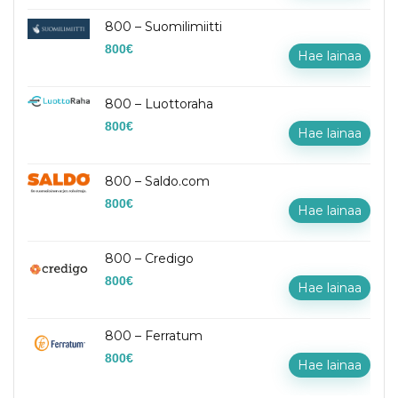
800 – Suomilimiitti
800
€
Hae lainaa
800 – Luottoraha
800
€
Hae lainaa
800 – Saldo.com
800
€
Hae lainaa
800 – Credigo
800
€
Hae lainaa
800 – Ferratum
800
€
Hae lainaa