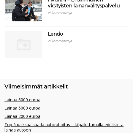
yksityisten lainanvälityspalvelu
ei kommentteja
Lendo
ei kommentteja
Viimeisimmät artikkelit
Lainaa 8000 euroa
Lainaa 5000 euroa
Lainaa 2000 euroa
Top 5 paikkaa saada autorahoitus – kilpailuttamalla edullisinta
lainaa autoon