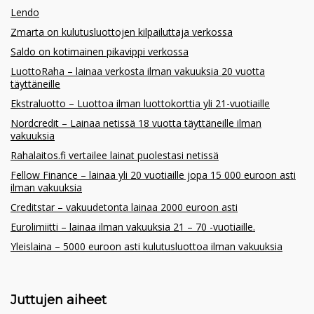
Lendo
Zmarta on kulutusluottojen kilpailuttaja verkossa
Saldo on kotimainen pikavippi verkossa
LuottoRaha – lainaa verkosta ilman vakuuksia 20 vuotta
täyttäneille
Ekstraluotto – Luottoa ilman luottokorttia yli 21-vuotiaille
Nordcredit – Lainaa netissä 18 vuotta täyttäneille ilman
vakuuksia
Rahalaitos.fi vertailee lainat puolestasi netissä
Fellow Finance – lainaa yli 20 vuotiaille jopa 15 000 euroon asti
ilman vakuuksia
Creditstar – vakuudetonta lainaa 2000 euroon asti
Eurolimiitti – lainaa ilman vakuuksia 21 – 70 -vuotiaille.
Yleislaina – 5000 euroon asti kulutusluottoa ilman vakuuksia
Juttujen aiheet