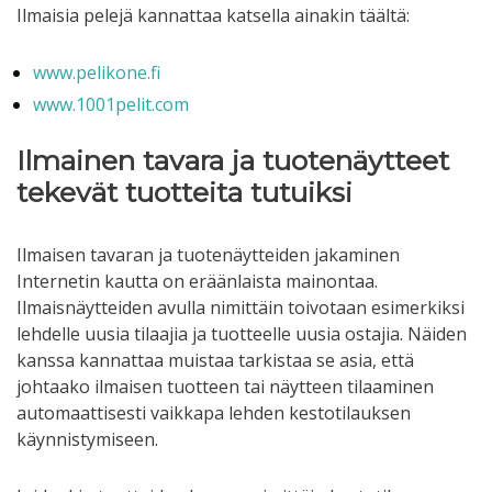
Ilmaisia pelejä kannattaa katsella ainakin täältä:
www.pelikone.fi
www.1001pelit.com
Ilmainen tavara ja tuotenäytteet
tekevät tuotteita tutuiksi
Ilmaisen tavaran ja tuotenäytteiden jakaminen
Internetin kautta on eräänlaista mainontaa.
Ilmaisnäytteiden avulla nimittäin toivotaan esimerkiksi
lehdelle uusia tilaajia ja tuotteelle uusia ostajia. Näiden
kanssa kannattaa muistaa tarkistaa se asia, että
johtaako ilmaisen tuotteen tai näytteen tilaaminen
automaattisesti vaikkapa lehden kestotilauksen
käynnistymiseen.