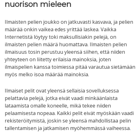
nuorison mieleen
Ilmaisten pelien joukko on jatkuvasti kasvava, ja pelien
määrää onkin vaikea edes yrittää laskea. Vaikka
Internetistä löytyy toki maksullisiakin pelejä, on
ilmaisten pelien määrä huomattava. Ilmaisten pelien
ilmaisuus tosin perustuu yleensä siihen, että niiden
yhteyteen on liitetty erilaisia mainoksia, joten
ilmaispelien kanssa toimiessa pitää varautua sietämään
myös melko isoa määrää mainoksia.
Ilmaiset pelit ovat yleensä sellaisia sovelluksessa
pelattavia pelejä, jotka eivät vaadi minkäänlaista
lataamista omalle koneelle, mikä tekee niiden
pelaamisesta nopeaa. Kaikki pelit eivät myöskään vaadi
rekisteröitymistä, joskin se yleensä mahdollistaa pelin
tallentamisen ja jatkamisen myöhemmässä vaiheessa.