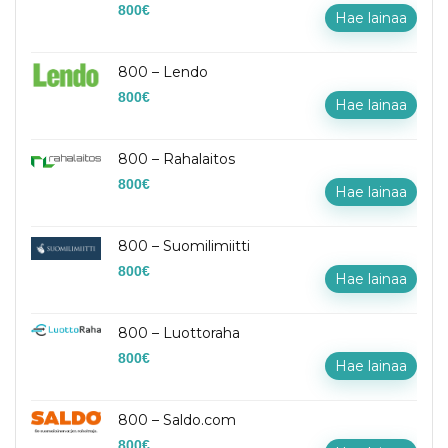
800
€
Hae lainaa
800 – Lendo
800
€
Hae lainaa
800 – Rahalaitos
800
€
Hae lainaa
800 – Suomilimiitti
800
€
Hae lainaa
800 – Luottoraha
800
€
Hae lainaa
800 – Saldo.com
800
€