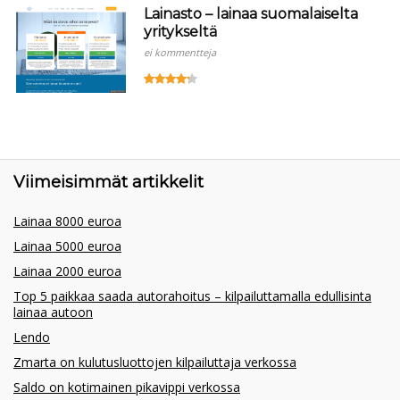
Lainasto – lainaa suomalaiselta
yritykseltä
ei kommentteja
Viimeisimmät artikkelit
Lainaa 8000 euroa
Lainaa 5000 euroa
Lainaa 2000 euroa
Top 5 paikkaa saada autorahoitus – kilpailuttamalla edullisinta
lainaa autoon
Lendo
Zmarta on kulutusluottojen kilpailuttaja verkossa
Saldo on kotimainen pikavippi verkossa