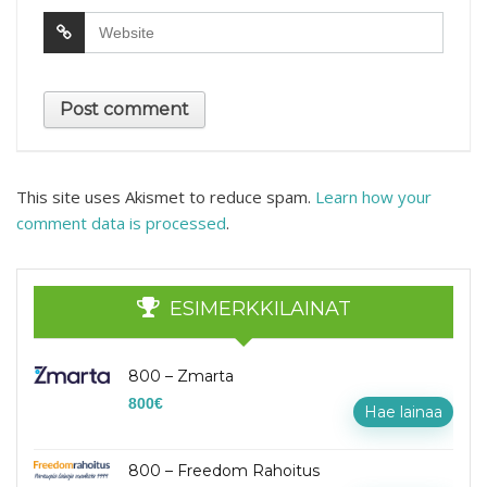
This site uses Akismet to reduce spam.
Learn how your
comment data is processed
.
ESIMERKKILAINAT
800 – Zmarta
800
€
Hae lainaa
800 – Freedom Rahoitus