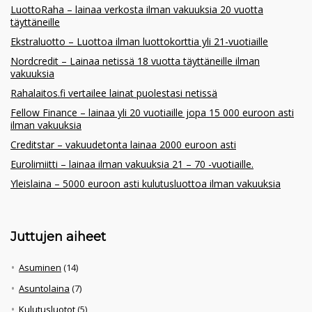
LuottoRaha – lainaa verkosta ilman vakuuksia 20 vuotta
täyttäneille
Ekstraluotto – Luottoa ilman luottokorttia yli 21-vuotiaille
Nordcredit – Lainaa netissä 18 vuotta täyttäneille ilman
vakuuksia
Rahalaitos.fi vertailee lainat puolestasi netissä
Fellow Finance – lainaa yli 20 vuotiaille jopa 15 000 euroon asti
ilman vakuuksia
Creditstar – vakuudetonta lainaa 2000 euroon asti
Eurolimiitti – lainaa ilman vakuuksia 21 – 70 -vuotiaille.
Yleislaina – 5000 euroon asti kulutusluottoa ilman vakuuksia
Juttujen aiheet
Asuminen
(14)
Asuntolaina
(7)
Kulutusluotot
(5)