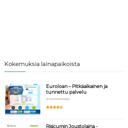
Kokemuksia lainapaikoista
Euroloan – Pitkäaikainen ja
tunnettu palvelu
ei kommentteja
Risicumin Joustolaina -