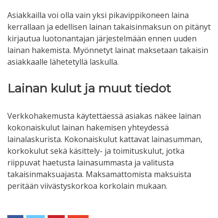
Asiakkailla voi olla vain yksi pikavippikoneen laina
kerrallaan ja edellisen lainan takaisinmaksun on pitänyt
kirjautua luotonantajan järjestelmään ennen uuden
lainan hakemista. Myönnetyt lainat maksetaan takaisin
asiakkaalle lähetetyllä laskulla.
Lainan kulut ja muut tiedot
Verkkohakemusta käytettäessä asiakas näkee lainan
kokonaiskulut lainan hakemisen yhteydessä
lainalaskurista. Kokonaiskulut kattavat lainasumman,
korkokulut sekä käsittely- ja toimituskulut, jotka
riippuvat haetusta lainasummasta ja valitusta
takaisinmaksuajasta. Maksamattomista maksuista
peritään viivästyskorkoa korkolain mukaan.