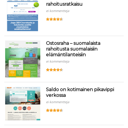
rahoitusratkaisu
ei kommentteja
Ostosraha – suomalaista
rahoitusta suomalaisiin
elämäntilanteisiin
ei kommentteja
Saldo on kotimainen pikavippi
verkossa
ei kommentteja