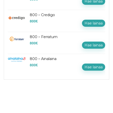
Hae lainaa
800 – Credigo
800
€
Hae lainaa
800 – Ferratum
800
€
Hae lainaa
800 – Ainalaina
800
€
Hae lainaa