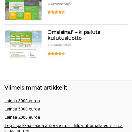
ei kommentteja
Omalaina.fi – kilpailuta
kulutusluotto
ei kommentteja
Viimeisimmät artikkelit
Lainaa 8000 euroa
Lainaa 5000 euroa
Lainaa 2000 euroa
Top 5 paikkaa saada autorahoitus – kilpailuttamalla edullisinta
lainaa autoon