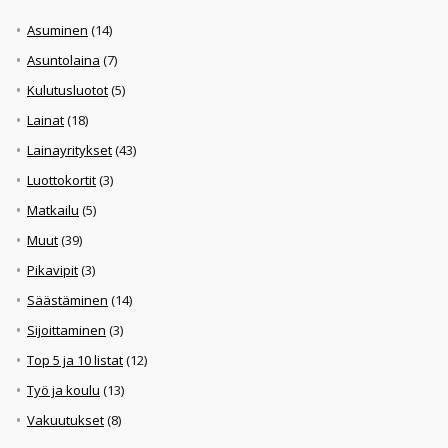
Asuminen
(14)
Asuntolaina
(7)
Kulutusluotot
(5)
Lainat
(18)
Lainayritykset
(43)
Luottokortit
(3)
Matkailu
(5)
Muut
(39)
Pikavipit
(3)
Säästäminen
(14)
Sijoittaminen
(3)
Top 5 ja 10 listat
(12)
Työ ja koulu
(13)
Vakuutukset
(8)