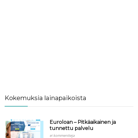
Kokemuksia lainapaikoista
Euroloan – Pitkäaikainen ja
tunnettu palvelu
ei kommentteja