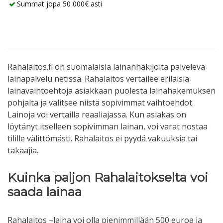
Summat jopa 50 000€ asti
Rahalaitos.fi on suomalaisia lainanhakijoita palveleva
lainapalvelu netissä. Rahalaitos vertailee erilaisia
lainavaihtoehtoja asiakkaan puolesta lainahakemuksen
pohjalta ja valitsee niistä sopivimmat vaihtoehdot.
Lainoja voi vertailla reaaliajassa. Kun asiakas on
löytänyt itselleen sopivimman lainan, voi varat nostaa
tilille välittömästi. Rahalaitos ei pyydä vakuuksia tai
takaajia.
Kuinka paljon Rahalaitokselta voi
saada lainaa
Rahalaitos –laina voi olla pienimmillään 500 euroa ja