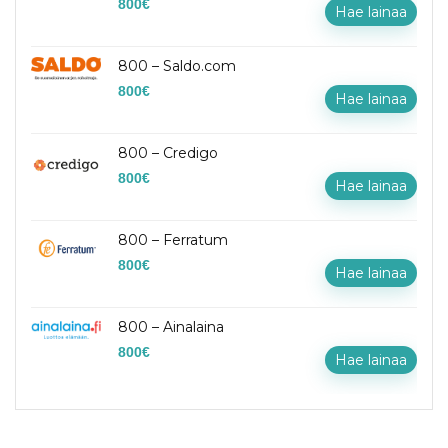
800
€
Hae lainaa
800 – Saldo.com
800
€
Hae lainaa
800 – Credigo
800
€
Hae lainaa
800 – Ferratum
800
€
Hae lainaa
800 – Ainalaina
800
€
Hae lainaa