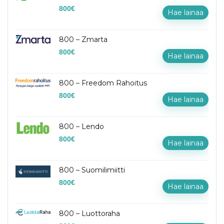
800
€
Hae lainaa
800 – Zmarta
800
€
Hae lainaa
800 – Freedom Rahoitus
800
€
Hae lainaa
800 – Lendo
800
€
Hae lainaa
800 – Suomilimiitti
800
€
Hae lainaa
800 – Luottoraha