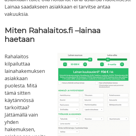
Lainaa saadakseen asiakkaan ei tarvitse antaa
vakuuksia.
Miten Rahalaitos.fi –lainaa
haetaan
Rahalaitos
kilpailuttaa
lainahakemuksen
asiakkaan
puolesta. Mitä
tämä sitten
käytännössä
tarkoittaa?
Jättämällä vain
yhden
hakemuksen,