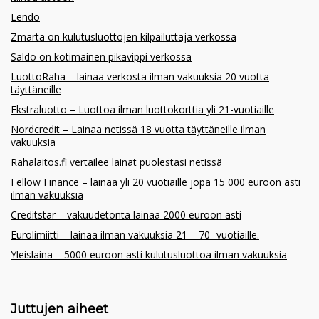
Lendo
Zmarta on kulutusluottojen kilpailuttaja verkossa
Saldo on kotimainen pikavippi verkossa
LuottoRaha – lainaa verkosta ilman vakuuksia 20 vuotta
täyttäneille
Ekstraluotto – Luottoa ilman luottokorttia yli 21-vuotiaille
Nordcredit – Lainaa netissä 18 vuotta täyttäneille ilman
vakuuksia
Rahalaitos.fi vertailee lainat puolestasi netissä
Fellow Finance – lainaa yli 20 vuotiaille jopa 15 000 euroon asti
ilman vakuuksia
Creditstar – vakuudetonta lainaa 2000 euroon asti
Eurolimiitti – lainaa ilman vakuuksia 21 – 70 -vuotiaille.
Yleislaina – 5000 euroon asti kulutusluottoa ilman vakuuksia
Juttujen aiheet