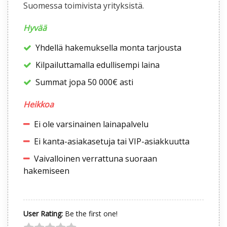
Suomessa toimivista yrityksistä.
Hyvää
Yhdellä hakemuksella monta tarjousta
Kilpailuttamalla edullisempi laina
Summat jopa 50 000€ asti
Heikkoa
Ei ole varsinainen lainapalvelu
Ei kanta-asiakasetuja tai VIP-asiakkuutta
Vaivalloinen verrattuna suoraan
hakemiseen
User Rating:
Be the first one!