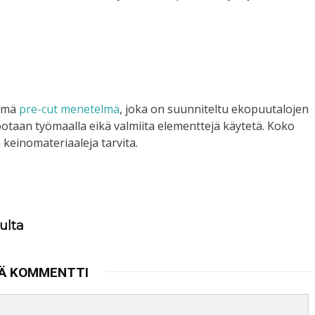
tämä
pre-cut menetelmä
, joka on suunniteltu ekopuutalojen
otaan työmaalla eikä valmiita elementtejä käytetä. Koko
keinomateriaaleja tarvita.
ulta
Ä KOMMENTTI