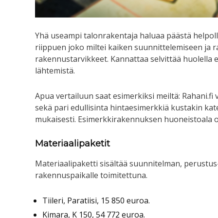
Yhä useampi talonrakentaja haluaa päästä helpolla
riippuen joko miltei kaiken suunnittelemiseen ja r
rakennustarvikkeet. Kannattaa selvittää huolella e
lähtemistä.
Apua vertailuun saat esimerkiksi meiltä: Rahani.fi v
sekä pari edullisinta hintaesimerkkiä kustakin ka
mukaisesti. Esimerkkirakennuksen huoneistoala 
Materiaalipaketit
Materiaalipaketti sisältää suunnitelman, perustus- 
rakennuspaikalle toimitettuna.
Tiileri, Paratiisi, 15 850 euroa.
Kimara, K 150, 54 772 euroa.