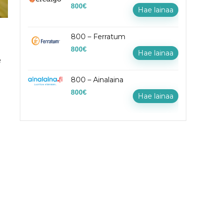
800
€
Hae lainaa
800 – Ferratum
800
€
Hae lainaa
e
800 – Ainalaina
800
€
Hae lainaa