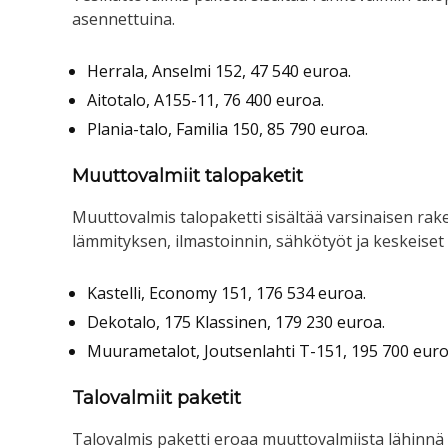
asennettuina.
Herrala, Anselmi 152, 47 540 euroa.
Aitotalo, A155-11, 76 400 euroa.
Plania-talo, Familia 150, 85 790 euroa.
Muuttovalmiit talopaketit
Muuttovalmis talopaketti sisältää varsinaisen rak
lämmityksen, ilmastoinnin, sähkötyöt ja keskeiset
Kastelli, Economy 151, 176 534 euroa.
Dekotalo, 175 Klassinen, 179 230 euroa.
Muurametalot, Joutsenlahti T-151, 195 700 euro
Talovalmiit paketit
Talovalmis paketti eroaa muuttovalmiista lähinnä si