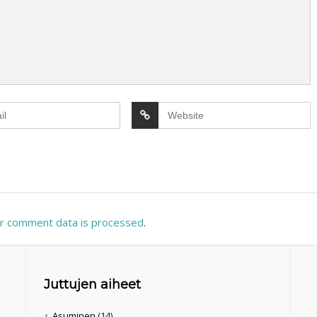
r comment data is processed
.
Juttujen aiheet
Asuminen
(14)