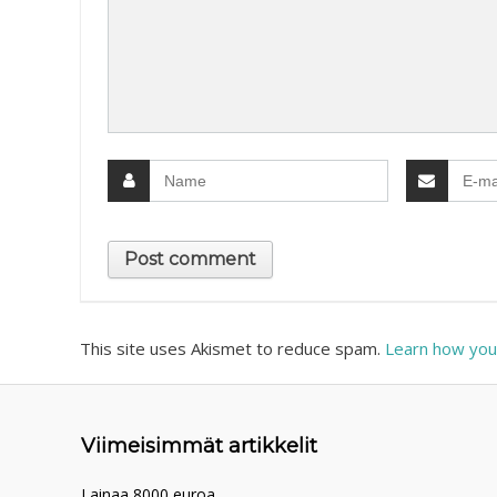
This site uses Akismet to reduce spam.
Learn how you
Viimeisimmät artikkelit
Lainaa 8000 euroa