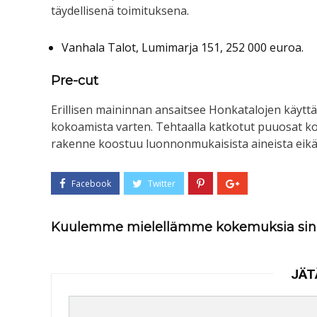
täydellisenä toimituksena.
Vanhala Talot, Lumimarja 151, 252 000 euroa.
Pre-cut
Erillisen maininnan ansaitsee Honkatalojen käyt
kokoamista varten. Tehtaalla katkotut puuosat ko
rakenne koostuu luonnonmukaisista aineista eikä 
Kuulemme mielellämme kokemuksia sin
JÄT