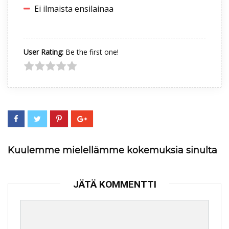
Ei ilmaista ensilainaa
User Rating:
Be the first one!
Kuulemme mielellämme kokemuksia sinulta
JÄTÄ KOMMENTTI