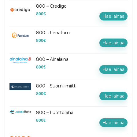
800 – Credigo
800
€
Hae lainaa
800 – Ferratum
800
€
Hae lainaa
800 – Ainalaina
800
€
Hae lainaa
800 – Suomilimiitti
800
€
Hae lainaa
800 – Luottoraha
800
€
Hae lainaa