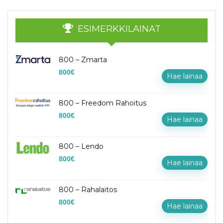
ESIMERKKILAINAT
800 – Zmarta
800
€
Hae lainaa
800 – Freedom Rahoitus
800
€
Hae lainaa
800 – Lendo
800
€
Hae lainaa
800 – Rahalaitos
800
€
Hae lainaa