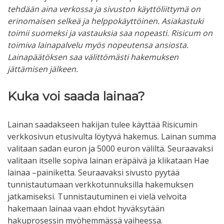
tehdään aina verkossa ja sivuston käyttöliittymä on
erinomaisen selkeä ja helppokäyttöinen. Asiakastuki
toimii suomeksi ja vastauksia saa nopeasti. Risicum on
toimiva lainapalvelu myös nopeutensa ansiosta.
Lainapäätöksen saa välittömästi hakemuksen
jättämisen jälkeen.
Kuka voi saada lainaa?
Lainan saadakseen hakijan tulee käyttää Risicumin
verkkosivun etusivulta löytyvä hakemus. Lainan summa
valitaan sadan euron ja 5000 euron väliltä. Seuraavaksi
valitaan itselle sopiva lainan eräpäivä ja klikataan Hae
lainaa –painiketta. Seuraavaksi sivusto pyytää
tunnistautumaan verkkotunnuksilla hakemuksen
jatkamiseksi. Tunnistautuminen ei vielä velvoita
hakemaan lainaa vaan ehdot hyväksytään
hakuprosessin myöhemmässä vaiheessa.