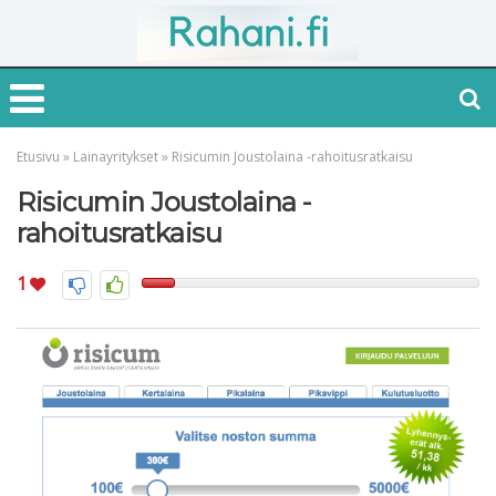
Etusivu
»
Lainayritykset
»
Risicumin Joustolaina -rahoitusratkaisu
Risicumin Joustolaina -
rahoitusratkaisu
1