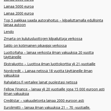
Lainaa 5000 euroa
Lainaa 2000 euroa
Top 5 paikkaa saada autorahoitus – kilpailuttamalla edullisinta
lainaa autoon
Lendo
Zmarta on kulutusluottojen kilpailuttaja verkossa
Saldo on kotimainen pikavippi verkossa
LuottoRaha – lainaa verkosta ilman vakuuksia 20 vuotta
täyttäneille
Ekstraluotto – Luottoa ilman luottokorttia yli 21-vuotiaille
Nordcredit – Lainaa netissä 18 vuotta täyttäneille ilman
vakuuksia
Rahalaitos.fi vertailee lainat puolestasi netissä
Fellow Finance – lainaa yli 20 vuotiaille jopa 15 000 euroon asti
ilman vakuuksia
Creditstar – vakuudetonta lainaa 2000 euroon asti
Eurolimiitti – lainaa ilman vakuuksia 21 – 70 -vuotiaille.