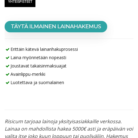
YHTEISPISTEET
TÄYTÄ ILMAINEN LAINAHAKEMUS
Erittäin kätevä lainanhakuprosessi
Laina myönnetään nopeasti
Joustavat takaisinmaksuajat
Avainlippu-merkki
Luotettava ja suomalainen
Risicum tarjoaa lainoja yksityisasiakkaille verkossa.
Lainaa on mahdollista hakea 5000€ asti ja eräpäivän voi
valita itse joko kuun loppuun tai puoliväliin. Hakemus