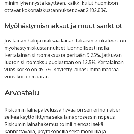
minimilyhennystä käyttäen, kaikki kulut huomioon
ottavat kokonaiskustannukset ovat 2482,83€.
Myöhästymismaksut ja muut sanktiot
Jos lainan hakija maksaa lainan takaisin etukäteen, on
myöhästymiskustannukset luonnollisesti nolla.
Kertalainan siirtomaksusta peritään 9,25%. Jatkuvan
luoton siirtomaksu puolestaan on 12,5%. Kertalainan
vuosikorko on 49,7%. Käytetty lainasumma määrää
vuosikoron määrän.
Arvostelu
Risicumin lainapalvelussa hyvää on sen erinomaisen
selkeä käyttöliittymä sekä lainaprosessin nopeus.
Risicumin lainahakemus toimii hienosti sekä
kannettavalla, pöytäkoneilla sekä mobiililla ja