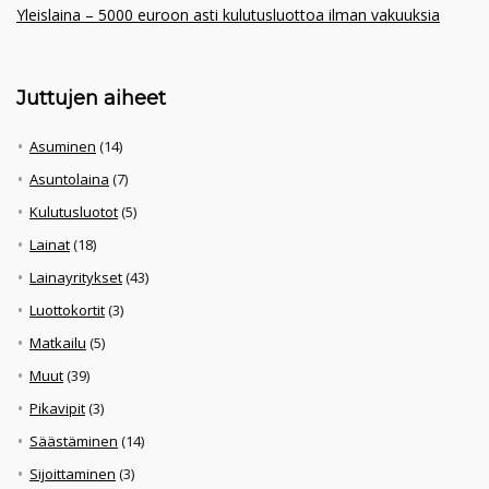
Yleislaina – 5000 euroon asti kulutusluottoa ilman vakuuksia
Juttujen aiheet
Asuminen
(14)
Asuntolaina
(7)
Kulutusluotot
(5)
Lainat
(18)
Lainayritykset
(43)
Luottokortit
(3)
Matkailu
(5)
Muut
(39)
Pikavipit
(3)
Säästäminen
(14)
Sijoittaminen
(3)