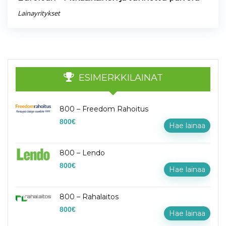
Lainayritykset
ESIMERKKILAINAT
800 – Freedom Rahoitus
800
€
Hae lainaa
800 – Lendo
800
€
Hae lainaa
800 – Rahalaitos
800
€
Hae lainaa