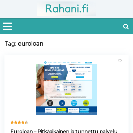
Tag:
euroloan
Euroloan – Pitkäaikainen ja tunnettu palvelu