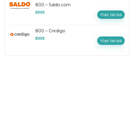
800 – Saldo.com
800
€
Hae lainaa
800 – Credigo
800
€
Hae lainaa