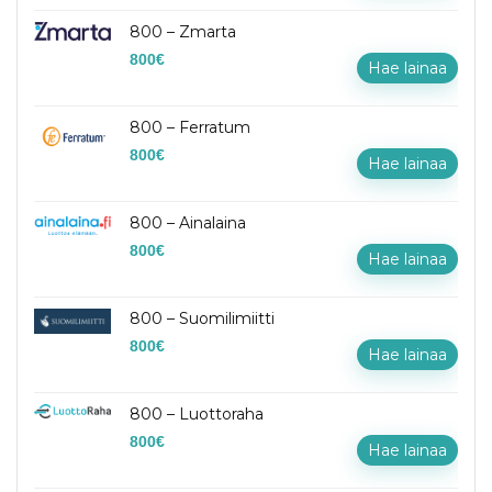
800 – Zmarta
800
€
Hae lainaa
800 – Ferratum
800
€
Hae lainaa
800 – Ainalaina
800
€
Hae lainaa
800 – Suomilimiitti
800
€
Hae lainaa
800 – Luottoraha
800
€
Hae lainaa