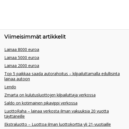
Viimeisimmät artikkelit
Lainaa 8000 euroa
Lainaa 5000 euroa
Lainaa 2000 euroa
Top 5 paikkaa saada autorahoitus – kilpailuttamalla edullisinta
lainaa autoon
Lendo
Zmarta on kulutusluottojen kilpailuttaja verkossa
Saldo on kotimainen pikavippi verkossa
LuottoRaha – lainaa verkosta ilman vakuuksia 20 vuotta
täyttäneille
Ekstraluotto – Luottoa ilman luottokorttia yli 21-vuotiaille