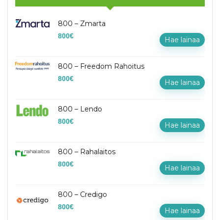
800 – Zmarta
800
€
Hae lainaa
800 – Freedom Rahoitus
800
€
Hae lainaa
800 – Lendo
800
€
Hae lainaa
800 – Rahalaitos
800
€
Hae lainaa
800 – Credigo
800
€
Hae lainaa