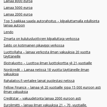
Lainaa 8000 euroa
Lainaa 5000 euroa
Lainaa 2000 euroa
Top 5 paikkaa saada autorahoitus – kilpailuttamalla edullisinta
lainaa autoon
Lendo
Zmarta on kulutusluottojen kilpailuttaja verkossa
Saldo on kotimainen pikavippi verkossa
LuottoRaha – lainaa verkosta ilman vakuuksia 20 vuotta
täyttäneille
Ekstraluotto – Luottoa ilman luottokorttia yli 21-vuotiaille
Nordcredit – Lainaa netissä 18 vuotta täyttäneille ilman
vakuuksia
Rahalaitos.fi vertailee lainat puolestasi netissä
Fellow Finance – lainaa yli 20 vuotiaille jopa 15 000 euroon asti
ilman vakuuksia
Creditstar – vakuudetonta lainaa 2000 euroon asti
Eurolimiitti – lainaa ilman vakuuksia 21 – 70 -vuotiaille.