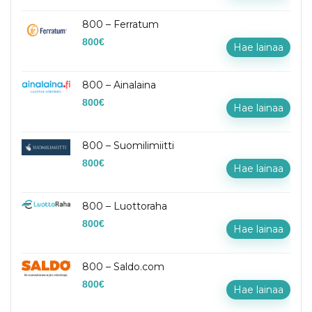
800 – Ferratum
800
€
Hae lainaa
800 – Ainalaina
800
€
Hae lainaa
800 – Suomilimiitti
800
€
Hae lainaa
800 – Luottoraha
800
€
Hae lainaa
800 – Saldo.com
800
€
Hae lainaa