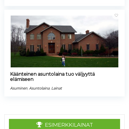
Käänteinen asuntolaina tuo väljyyttä
elämiseen
Asuminen
,
Asuntolaina
,
Lainat
ESIMERKKILAINAT