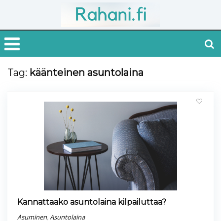
Tag:
käänteinen asuntolaina
Kannattaako asuntolaina kilpailuttaa?
Asuminen
,
Asuntolaina