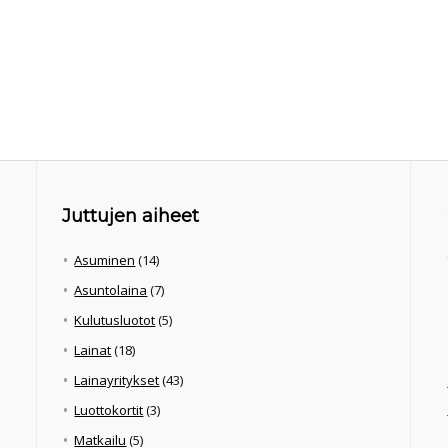
Juttujen aiheet
Asuminen
(14)
Asuntolaina
(7)
Kulutusluotot
(5)
Lainat
(18)
Lainayritykset
(43)
Luottokortit
(3)
Matkailu
(5)