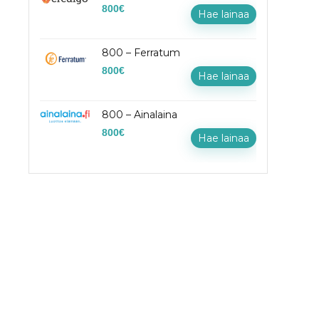
800
€
Hae lainaa
800 – Ferratum
800
€
Hae lainaa
800 – Ainalaina
800
€
Hae lainaa