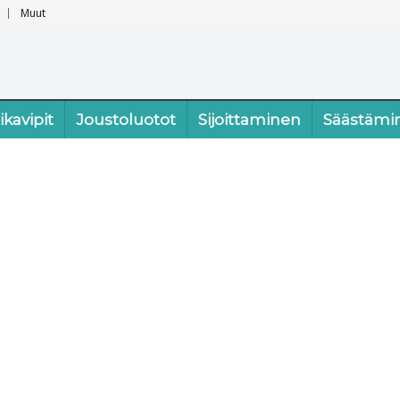
Muut
ikavipit
Joustoluotot
Sijoittaminen
Säästämi