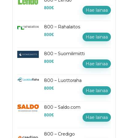
800 – Lendo
800
€
Hae lainaa
800 – Rahalaitos
800
€
Hae lainaa
800 – Suomilimiitti
800
€
Hae lainaa
800 – Luottoraha
800
€
Hae lainaa
800 – Saldo.com
800
€
Hae lainaa
800 – Credigo