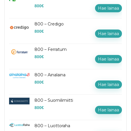
800
€
Hae lainaa
800 – Credigo
800
€
Hae lainaa
800 – Ferratum
800
€
Hae lainaa
800 – Ainalaina
800
€
Hae lainaa
800 – Suomilimiitti
800
€
Hae lainaa
800 – Luottoraha