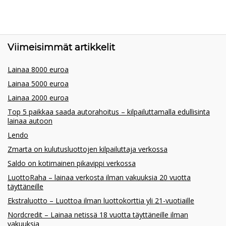
Viimeisimmät artikkelit
Lainaa 8000 euroa
Lainaa 5000 euroa
Lainaa 2000 euroa
Top 5 paikkaa saada autorahoitus – kilpailuttamalla edullisinta
lainaa autoon
Lendo
Zmarta on kulutusluottojen kilpailuttaja verkossa
Saldo on kotimainen pikavippi verkossa
LuottoRaha – lainaa verkosta ilman vakuuksia 20 vuotta
täyttäneille
Ekstraluotto – Luottoa ilman luottokorttia yli 21-vuotiaille
Nordcredit – Lainaa netissä 18 vuotta täyttäneille ilman
vakuuksia