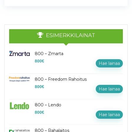
ESIMERKKILAINAT
800 – Zmarta
800
€
Hae lainaa
800 – Freedom Rahoitus
800
€
Hae lainaa
800 – Lendo
800
€
Hae lainaa
800 – Rahalaitos