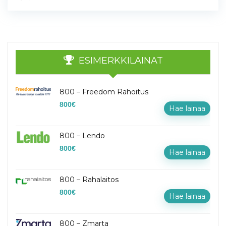
ESIMERKKILAINAT
800 – Freedom Rahoitus
800
€
Hae lainaa
800 – Lendo
800
€
Hae lainaa
800 – Rahalaitos
800
€
Hae lainaa
800 – Zmarta