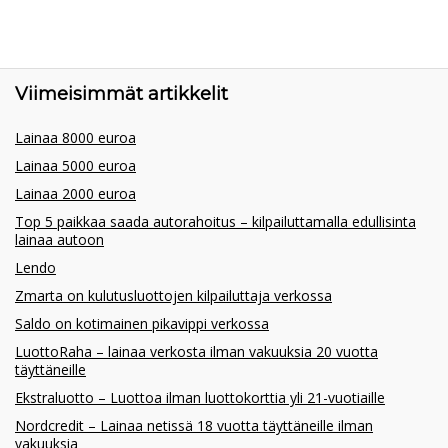
Viimeisimmät artikkelit
Lainaa 8000 euroa
Lainaa 5000 euroa
Lainaa 2000 euroa
Top 5 paikkaa saada autorahoitus – kilpailuttamalla edullisinta
lainaa autoon
Lendo
Zmarta on kulutusluottojen kilpailuttaja verkossa
Saldo on kotimainen pikavippi verkossa
LuottoRaha – lainaa verkosta ilman vakuuksia 20 vuotta
täyttäneille
Ekstraluotto – Luottoa ilman luottokorttia yli 21-vuotiaille
Nordcredit – Lainaa netissä 18 vuotta täyttäneille ilman
vakuuksia