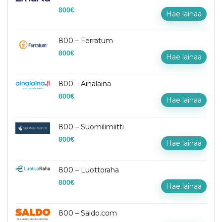
800
€
Hae lainaa
800 – Ferratum
800
€
Hae lainaa
800 – Ainalaina
800
€
Hae lainaa
800 – Suomilimiitti
800
€
Hae lainaa
800 – Luottoraha
800
€
Hae lainaa
800 – Saldo.com