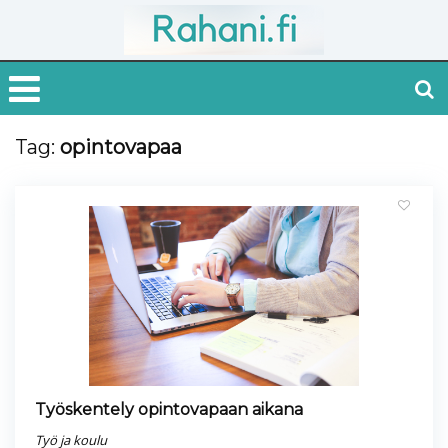
Tag:
opintovapaa
Työskentely opintovapaan aikana
Työ ja koulu