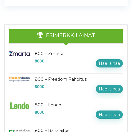
ESIMERKKILAINAT
800 – Zmarta
800
€
Hae lainaa
800 – Freedom Rahoitus
800
€
Hae lainaa
800 – Lendo
800
€
Hae lainaa
800 – Rahalaitos