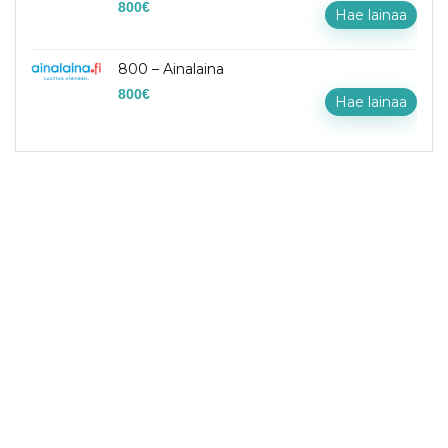
800
€
Hae lainaa
800 – Ainalaina
800
€
Hae lainaa