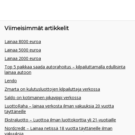
Viimeisimmät artikkelit
Lainaa 8000 euroa
Lainaa 5000 euroa
Lainaa 2000 euroa
Top 5 paikkaa saada autorahoitus – kilpailuttamalla edullisinta
lainaa autoon
Lendo
Zmarta on kulutusluottojen kilpailuttaja verkossa
Saldo on kotimainen pikavippi verkossa
LuottoRaha – lainaa verkosta ilman vakuuksia 20 vuotta
täyttäneille
Ekstraluotto – Luottoa ilman luottokorttia yli 21-vuotiaille
Nordcredit – Lainaa netissä 18 vuotta täyttäneille ilman
vakuuksia