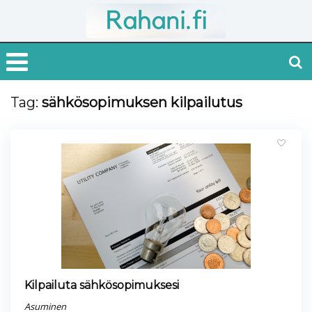
Tag:
sähkösopimuksen kilpailutus
Kilpailuta sähkösopimuksesi
Asuminen