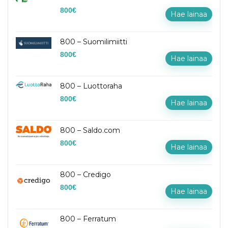
800
€
Hae lainaa
800 – Suomilimiitti
800
€
Hae lainaa
800 – Luottoraha
800
€
Hae lainaa
800 – Saldo.com
800
€
Hae lainaa
800 – Credigo
800
€
Hae lainaa
800 – Ferratum