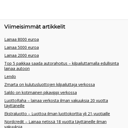
Viimeisimmät artikkelit
Lainaa 8000 euroa
Lainaa 5000 euroa
Lainaa 2000 euroa
Top 5 paikkaa saada autorahoitus – kilpailuttamalla edullisinta
lainaa autoon
Lendo
Zmarta on kulutusluottojen kilpailuttaja verkossa
Saldo on kotimainen pikavippi verkossa
LuottoRaha – lainaa verkosta ilman vakuuksia 20 vuotta
täyttäneille
Ekstraluotto – Luottoa ilman luottokorttia yli 21-vuotiaille
Nordcredit – Lainaa netissä 18 vuotta täyttäneille ilman
vakuuksia