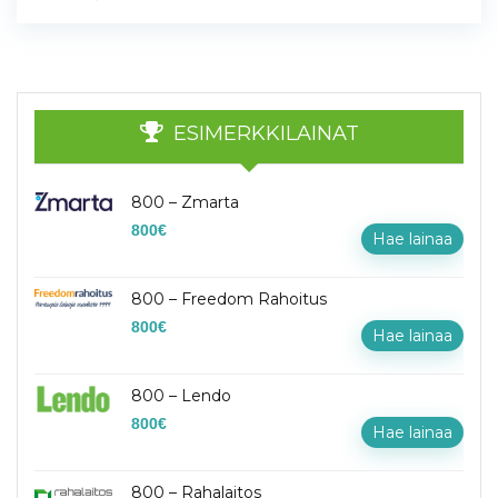
ESIMERKKILAINAT
800 – Zmarta
800
€
Hae lainaa
800 – Freedom Rahoitus
800
€
Hae lainaa
800 – Lendo
800
€
Hae lainaa
800 – Rahalaitos