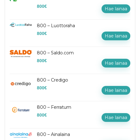
800
€
Hae lainaa
800 – Luottoraha
800
€
Hae lainaa
800 – Saldo.com
800
€
Hae lainaa
800 – Credigo
800
€
Hae lainaa
800 – Ferratum
800
€
Hae lainaa
800 – Ainalaina