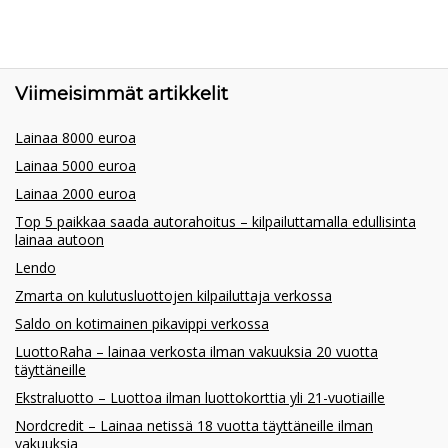
Viimeisimmät artikkelit
Lainaa 8000 euroa
Lainaa 5000 euroa
Lainaa 2000 euroa
Top 5 paikkaa saada autorahoitus – kilpailuttamalla edullisinta
lainaa autoon
Lendo
Zmarta on kulutusluottojen kilpailuttaja verkossa
Saldo on kotimainen pikavippi verkossa
LuottoRaha – lainaa verkosta ilman vakuuksia 20 vuotta
täyttäneille
Ekstraluotto – Luottoa ilman luottokorttia yli 21-vuotiaille
Nordcredit – Lainaa netissä 18 vuotta täyttäneille ilman
vakuuksia