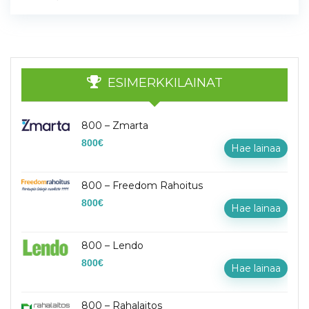
ESIMERKKILAINAT
800 – Zmarta
800
€
Hae lainaa
800 – Freedom Rahoitus
800
€
Hae lainaa
800 – Lendo
800
€
Hae lainaa
800 – Rahalaitos