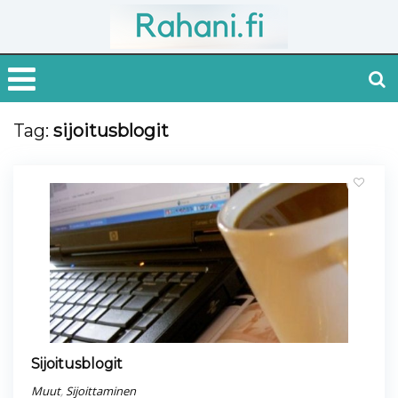
Tag:
sijoitusblogit
Sijoitusblogit
Muut
,
Sijoittaminen