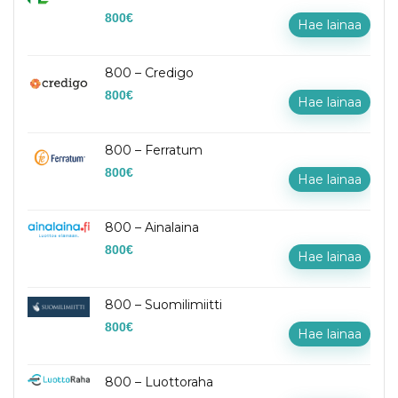
800
€
Hae lainaa
800 – Credigo
800
€
Hae lainaa
800 – Ferratum
800
€
Hae lainaa
800 – Ainalaina
800
€
Hae lainaa
800 – Suomilimiitti
800
€
Hae lainaa
800 – Luottoraha