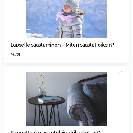
Lapselle säästäminen – Miten säästät oikein?
Muut
Kannattaako asuntolaina kilpailuttaa?