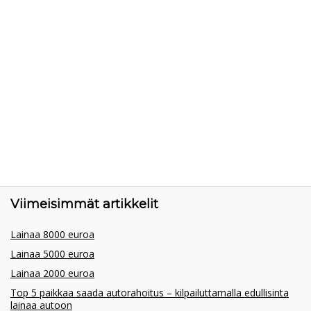
Viimeisimmät artikkelit
Lainaa 8000 euroa
Lainaa 5000 euroa
Lainaa 2000 euroa
Top 5 paikkaa saada autorahoitus – kilpailuttamalla edullisinta
lainaa autoon