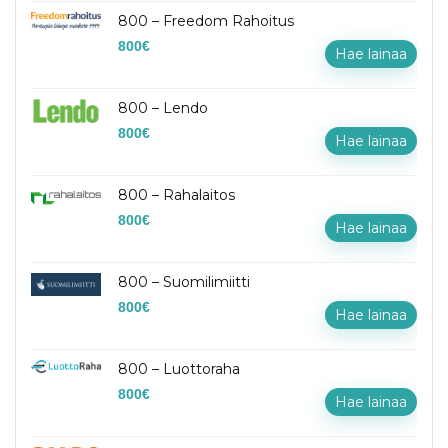
800 – Freedom Rahoitus
800
€
Hae lainaa
800 – Lendo
800
€
Hae lainaa
800 – Rahalaitos
800
€
Hae lainaa
800 – Suomilimiitti
800
€
Hae lainaa
800 – Luottoraha
800
€
Hae lainaa