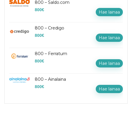
800 – Saldo.com
800
€
Hae lainaa
800 – Credigo
800
€
Hae lainaa
800 – Ferratum
800
€
Hae lainaa
800 – Ainalaina
800
€
Hae lainaa