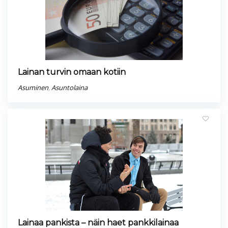
Lainan turvin omaan kotiin
Asuminen
,
Asuntolaina
Lainaa pankista – näin haet pankkilainaa