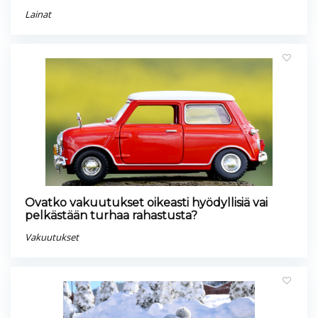
Lainat
Ovatko vakuutukset oikeasti hyödyllisiä vai
pelkästään turhaa rahastusta?
Vakuutukset