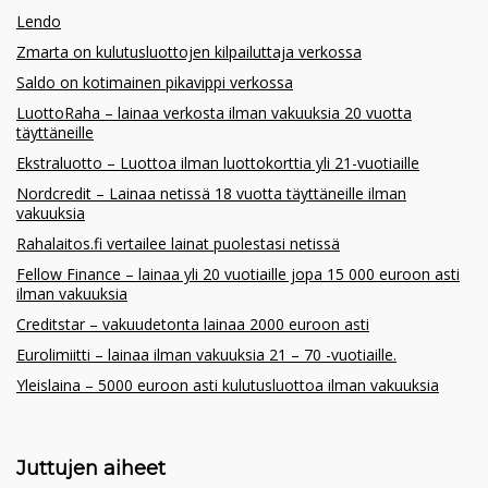
Lendo
Zmarta on kulutusluottojen kilpailuttaja verkossa
Saldo on kotimainen pikavippi verkossa
LuottoRaha – lainaa verkosta ilman vakuuksia 20 vuotta
täyttäneille
Ekstraluotto – Luottoa ilman luottokorttia yli 21-vuotiaille
Nordcredit – Lainaa netissä 18 vuotta täyttäneille ilman
vakuuksia
Rahalaitos.fi vertailee lainat puolestasi netissä
Fellow Finance – lainaa yli 20 vuotiaille jopa 15 000 euroon asti
ilman vakuuksia
Creditstar – vakuudetonta lainaa 2000 euroon asti
Eurolimiitti – lainaa ilman vakuuksia 21 – 70 -vuotiaille.
Yleislaina – 5000 euroon asti kulutusluottoa ilman vakuuksia
Juttujen aiheet