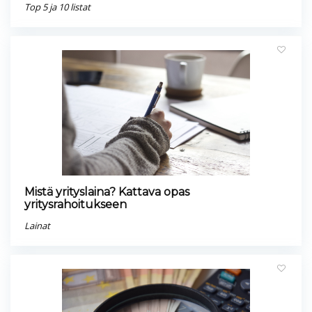
Top 5 ja 10 listat
Mistä yrityslaina? Kattava opas
yritysrahoitukseen
Lainat