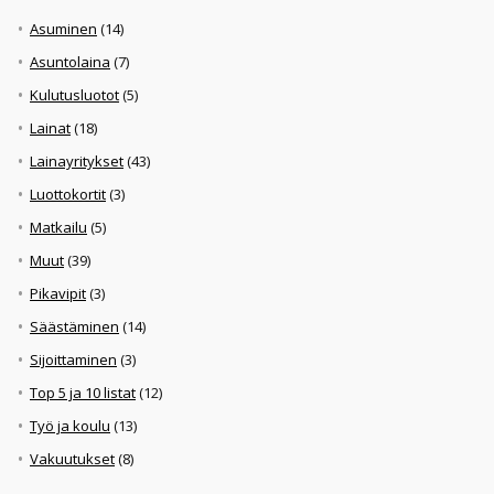
Asuminen
(14)
Asuntolaina
(7)
Kulutusluotot
(5)
Lainat
(18)
Lainayritykset
(43)
Luottokortit
(3)
Matkailu
(5)
Muut
(39)
Pikavipit
(3)
Säästäminen
(14)
Sijoittaminen
(3)
Top 5 ja 10 listat
(12)
Työ ja koulu
(13)
Vakuutukset
(8)