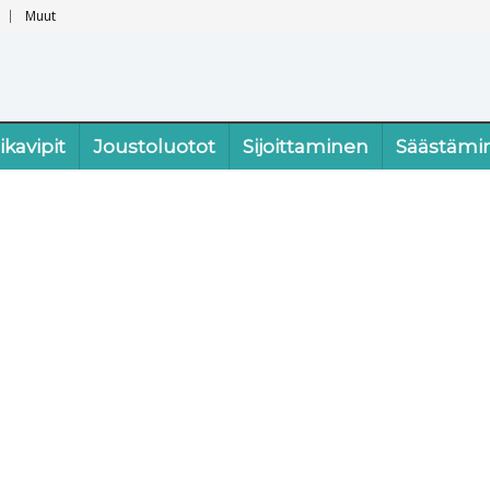
Muut
ikavipit
Joustoluotot
Sijoittaminen
Säästämi