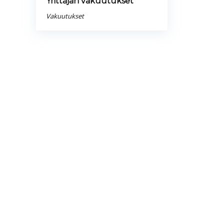
Yrittäjän vakuutukset
Vakuutukset