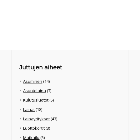
Juttujen aiheet
Asuminen
(14)
Asuntolaina
(7)
Kulutusluotot
(5)
Lainat
(18)
Lainayritykset
(43)
Luottokortit
(3)
Matkailu
(5)