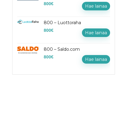
800
€
Hae lainaa
800 – Luottoraha
800
€
Hae lainaa
800 – Saldo.com
800
€
Hae lainaa