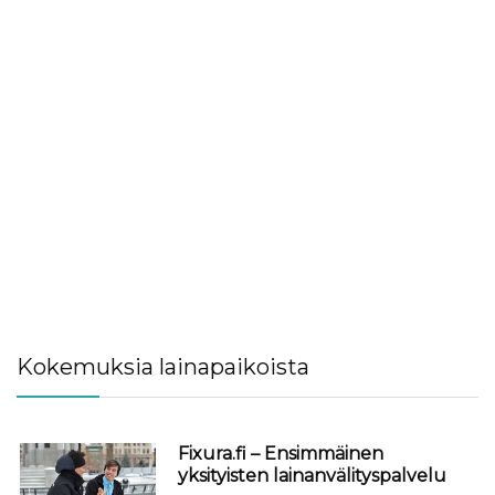
Kokemuksia lainapaikoista
Fixura.fi – Ensimmäinen
yksityisten lainanvälityspalvelu