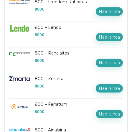
800 – Freedom Rahoitus
800
€
Hae lainaa
800 – Lendo
800
€
Hae lainaa
800 – Rahalaitos
800
€
Hae lainaa
800 – Zmarta
800
€
Hae lainaa
800 – Ferratum
800
€
Hae lainaa
800 – Ainalaina