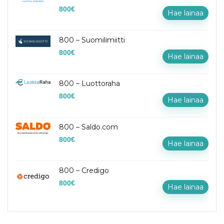
800
€
Hae lainaa
800 – Suomilimiitti
800
€
Hae lainaa
800 – Luottoraha
800
€
Hae lainaa
800 – Saldo.com
800
€
Hae lainaa
800 – Credigo
800
€
Hae lainaa