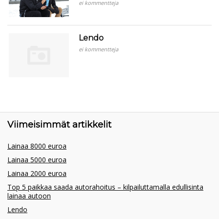
ei kommentteja
Lendo
ei kommentteja
Viimeisimmät artikkelit
Lainaa 8000 euroa
Lainaa 5000 euroa
Lainaa 2000 euroa
Top 5 paikkaa saada autorahoitus – kilpailuttamalla edullisinta
lainaa autoon
Lendo