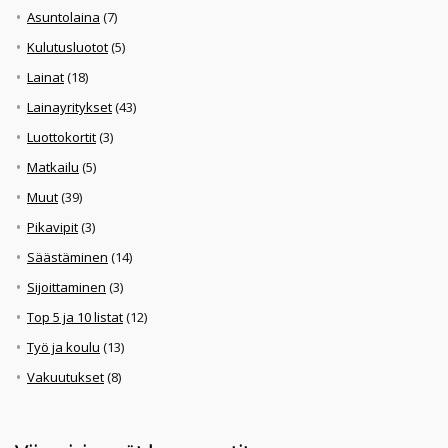
Asuntolaina
(7)
Kulutusluotot
(5)
Lainat
(18)
Lainayritykset
(43)
Luottokortit
(3)
Matkailu
(5)
Muut
(39)
Pikavipit
(3)
Säästäminen
(14)
Sijoittaminen
(3)
Top 5 ja 10 listat
(12)
Työ ja koulu
(13)
Vakuutukset
(8)