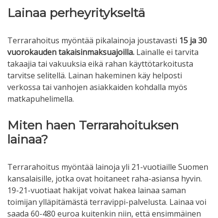
Lainaa perheyritykseltä
Terrarahoitus myöntää pikalainoja joustavasti
15 ja 30
vuorokauden takaisinmaksuajoilla.
Lainalle ei tarvita
takaajia tai vakuuksia eikä rahan käyttötarkoitusta
tarvitse selitellä. Lainan hakeminen käy helposti
verkossa tai vanhojen asiakkaiden kohdalla myös
matkapuhelimella.
Miten haen Terrarahoituksen
lainaa?
Terrarahoitus myöntää lainoja yli 21-vuotiaille Suomen
kansalaisille, jotka ovat hoitaneet raha-asiansa hyvin.
19-21-vuotiaat hakijat voivat hakea lainaa saman
toimijan ylläpitämästä terravippi-palvelusta. Lainaa voi
saada 60-480 euroa kuitenkin niin, että ensimmäinen