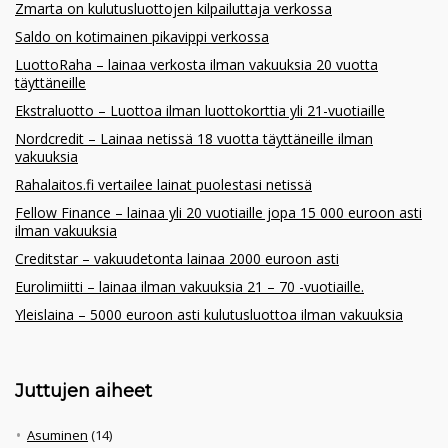
Zmarta on kulutusluottojen kilpailuttaja verkossa
Saldo on kotimainen pikavippi verkossa
LuottoRaha – lainaa verkosta ilman vakuuksia 20 vuotta
täyttäneille
Ekstraluotto – Luottoa ilman luottokorttia yli 21-vuotiaille
Nordcredit – Lainaa netissä 18 vuotta täyttäneille ilman
vakuuksia
Rahalaitos.fi vertailee lainat puolestasi netissä
Fellow Finance – lainaa yli 20 vuotiaille jopa 15 000 euroon asti
ilman vakuuksia
Creditstar – vakuudetonta lainaa 2000 euroon asti
Eurolimiitti – lainaa ilman vakuuksia 21 – 70 -vuotiaille.
Yleislaina – 5000 euroon asti kulutusluottoa ilman vakuuksia
Juttujen aiheet
Asuminen
(14)