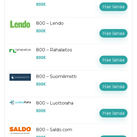
800
€
Hae lainaa
800 – Lendo
800
€
Hae lainaa
800 – Rahalaitos
800
€
Hae lainaa
800 – Suomilimiitti
800
€
Hae lainaa
800 – Luottoraha
800
€
Hae lainaa
800 – Saldo.com