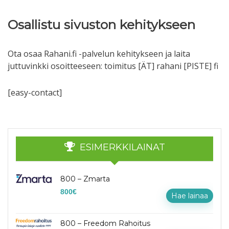
Osallistu sivuston kehitykseen
Ota osaa Rahani.fi -palvelun kehitykseen ja laita
juttuvinkki osoitteeseen: toimitus [ÄT] rahani [PISTE] fi
[easy-contact]
ESIMERKKILAINAT
800 – Zmarta
800
€
Hae lainaa
800 – Freedom Rahoitus