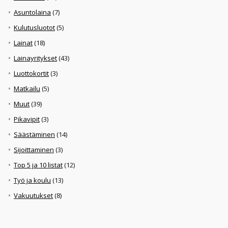
Asuntolaina
(7)
Kulutusluotot
(5)
Lainat
(18)
Lainayritykset
(43)
Luottokortit
(3)
Matkailu
(5)
Muut
(39)
Pikavipit
(3)
Säästäminen
(14)
Sijoittaminen
(3)
Top 5 ja 10 listat
(12)
Työ ja koulu
(13)
Vakuutukset
(8)