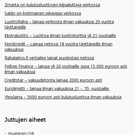
Zmarta on kulutusluottojen kilpailuttaja verkossa
Saldo on kotimainen pikavippi verkossa
LuottoRaha – lainaa verkosta ilman vakuuksia 20 vuotta
täyttäneille
Ekstraluotto – Luottoa ilman luottokorttia yli 21-vuotiaille
Nordcredit – Lainaa netissä 18 vuotta täyttäneille ilman
vakuuksia
Rahalaitos.fi vertailee lainat puolestasi netissä
Fellow Finance – lainaa yli 20 vuotiaille jopa 15 000 euroon asti
ilman vakuuksia
Creditstar – vakuudetonta lainaa 2000 euroon asti
Eurolimiitti – lainaa ilman vakuuksia 21 – 70 -vuotiaille.
Yleislaina – 5000 euroon asti kulutusluottoa ilman vakuuksia
Juttujen aiheet
Asuminen
(14)