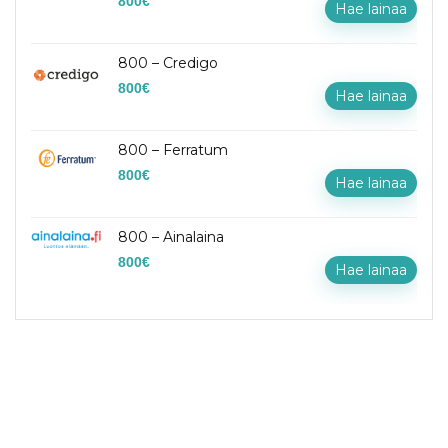
800
€
Hae lainaa
800 – Credigo
800
€
Hae lainaa
800 – Ferratum
800
€
Hae lainaa
800 – Ainalaina
800
€
Hae lainaa