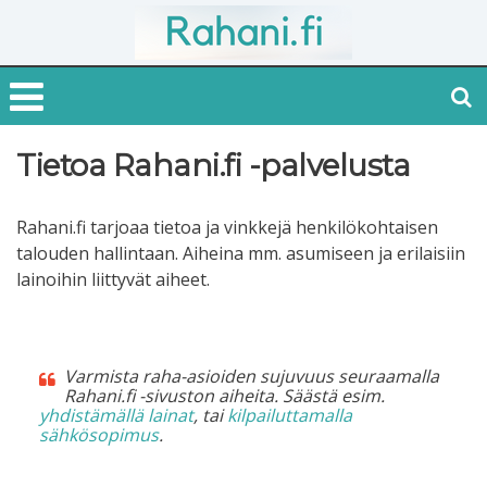
Tietoa Rahani.fi -palvelusta
Rahani.fi tarjoaa tietoa ja vinkkejä henkilökohtaisen
talouden hallintaan. Aiheina mm. asumiseen ja erilaisiin
lainoihin liittyvät aiheet.
Varmista raha-asioiden sujuvuus seuraamalla
Rahani.fi -sivuston aiheita. Säästä esim.
yhdistämällä lainat
, tai
kilpailuttamalla
sähkösopimus
.