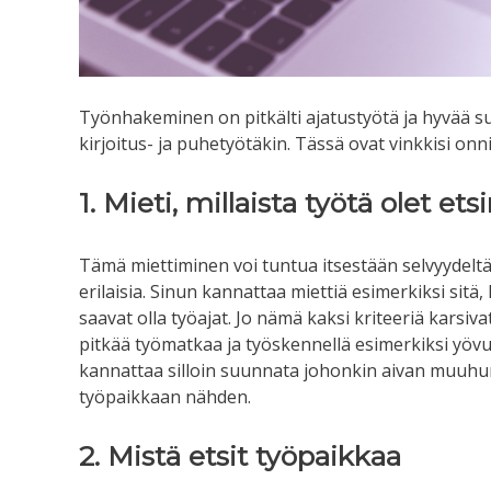
Työnhakeminen on pitkälti ajatustyötä ja hyvää suu
kirjoitus- ja puhetyötäkin. Tässä ovat vinkkisi o
1. Mieti, millaista työtä olet et
Tämä miettiminen voi tuntua itsestään selvyydelt
erilaisia. Sinun kannattaa miettiä esimerkiksi sitä,
saavat olla työajat. Jo nämä kaksi kriteeriä karsivat
pitkää työmatkaa ja työskennellä esimerkiksi yövu
kannattaa silloin suunnata johonkin aivan muuhu
työpaikkaan nähden.
2. Mistä etsit työpaikkaa