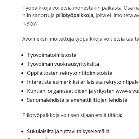
Työpaikkoja voi etsiä monestakin paikasta. Osa n
niin sanottuja
piilotyöpaikkoja
, joita ei ilmoiteta
löytyy.
Avoimeksi ilmoitettuja työpaikkoja voit etsiä täältä
Työvoimatoimistosta
Työvoiman vuokrausyrityksiltä
Oppilaitosten rekrytointitoimistoista
Interetistä esimerkiksi erilaisista rekrytointipalv
Kuntien, organisaatioiden ja yritysten www-sivui
Sanomalehdistä ja ammattiliittojen lehdistä
Piilotyöpaikkoja voit sen sijaan etsiä täältä:
Sukulaisilta ja tuttavilta kyselemällä