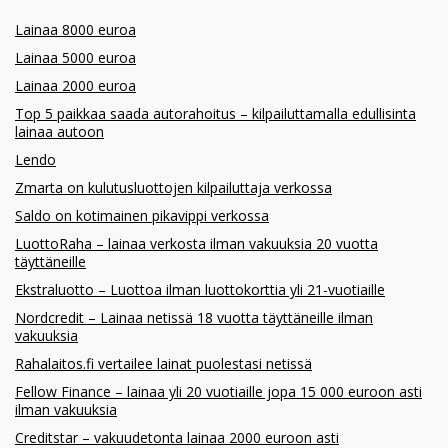
Lainaa 8000 euroa
Lainaa 5000 euroa
Lainaa 2000 euroa
Top 5 paikkaa saada autorahoitus – kilpailuttamalla edullisinta
lainaa autoon
Lendo
Zmarta on kulutusluottojen kilpailuttaja verkossa
Saldo on kotimainen pikavippi verkossa
LuottoRaha – lainaa verkosta ilman vakuuksia 20 vuotta
täyttäneille
Ekstraluotto – Luottoa ilman luottokorttia yli 21-vuotiaille
Nordcredit – Lainaa netissä 18 vuotta täyttäneille ilman
vakuuksia
Rahalaitos.fi vertailee lainat puolestasi netissä
Fellow Finance – lainaa yli 20 vuotiaille jopa 15 000 euroon asti
ilman vakuuksia
Creditstar – vakuudetonta lainaa 2000 euroon asti