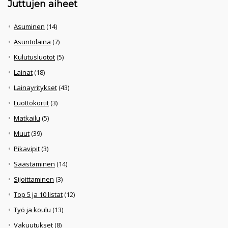
Juttujen aiheet
Asuminen
(14)
Asuntolaina
(7)
Kulutusluotot
(5)
Lainat
(18)
Lainayritykset
(43)
Luottokortit
(3)
Matkailu
(5)
Muut
(39)
Pikavipit
(3)
Säästäminen
(14)
Sijoittaminen
(3)
Top 5 ja 10 listat
(12)
Työ ja koulu
(13)
Vakuutukset
(8)