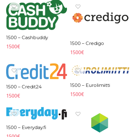
1500 – Cashbuddy
1500 – Credigo
1500
€
1500
€
1500 – Eurolimiitti
1500 – Credit24
1500
€
1500
€
1500 – Everyday.fi
1500
€