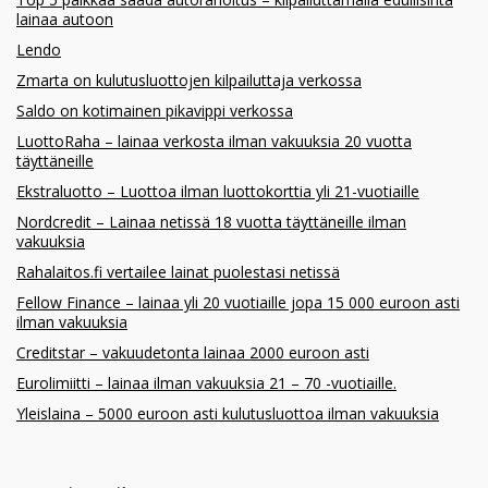
lainaa autoon
Lendo
Zmarta on kulutusluottojen kilpailuttaja verkossa
Saldo on kotimainen pikavippi verkossa
LuottoRaha – lainaa verkosta ilman vakuuksia 20 vuotta
täyttäneille
Ekstraluotto – Luottoa ilman luottokorttia yli 21-vuotiaille
Nordcredit – Lainaa netissä 18 vuotta täyttäneille ilman
vakuuksia
Rahalaitos.fi vertailee lainat puolestasi netissä
Fellow Finance – lainaa yli 20 vuotiaille jopa 15 000 euroon asti
ilman vakuuksia
Creditstar – vakuudetonta lainaa 2000 euroon asti
Eurolimiitti – lainaa ilman vakuuksia 21 – 70 -vuotiaille.
Yleislaina – 5000 euroon asti kulutusluottoa ilman vakuuksia