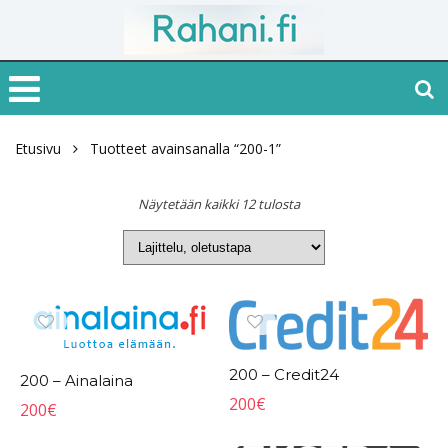
Etusivu
Tuotteet avainsanalla “200-1”
Näytetään kaikki 12 tulosta
200 – Credit24
200 – Ainalaina
200
€
200
€