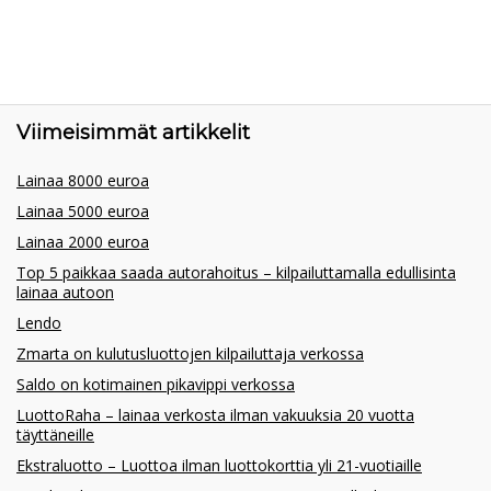
Viimeisimmät artikkelit
Lainaa 8000 euroa
Lainaa 5000 euroa
Lainaa 2000 euroa
Top 5 paikkaa saada autorahoitus – kilpailuttamalla edullisinta
lainaa autoon
Lendo
Zmarta on kulutusluottojen kilpailuttaja verkossa
Saldo on kotimainen pikavippi verkossa
LuottoRaha – lainaa verkosta ilman vakuuksia 20 vuotta
täyttäneille
Ekstraluotto – Luottoa ilman luottokorttia yli 21-vuotiaille