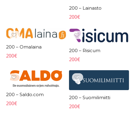
200 – Lainasto
200
€
200 – Omalaina
200 – Risicum
200
€
200
€
200 – Saldo.com
200 – Suomilimiitti
200
€
200
€