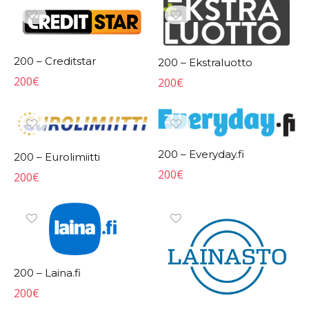
200 – Creditstar
200 – Ekstraluotto
200
€
200
€
200 – Everyday.fi
200 – Eurolimiitti
200
€
200
€
200 – Laina.fi
200
€