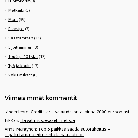
Luottokortit
(3)
Matkailu
(5)
Muut
(39)
Pikavipit
(3)
Säästäminen
(14)
Sijoittaminen
(3)
Top 5 ja 10 listat
(12)
Työ ja koulu
(13)
Vakuutukset
(8)
Viimeisimmät kommentit
tähdenlento
:
Creditstar – vakuudetonta lainaa 2000 euroon asti
InkKari
:
Halvat mustekasetit netistä
Anna Mäntynen
:
Top 5 paikkaa saada autorahoitus –
kilpailuttamalla edullisinta lainaa autoon