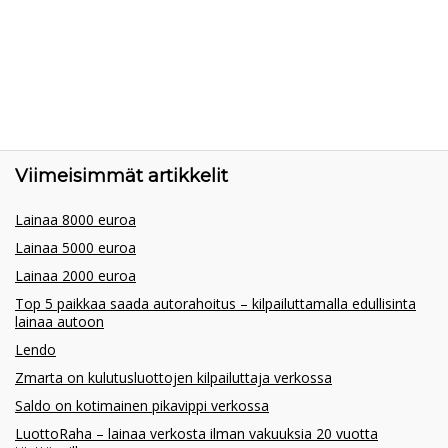
Viimeisimmät artikkelit
Lainaa 8000 euroa
Lainaa 5000 euroa
Lainaa 2000 euroa
Top 5 paikkaa saada autorahoitus – kilpailuttamalla edullisinta
lainaa autoon
Lendo
Zmarta on kulutusluottojen kilpailuttaja verkossa
Saldo on kotimainen pikavippi verkossa
LuottoRaha – lainaa verkosta ilman vakuuksia 20 vuotta