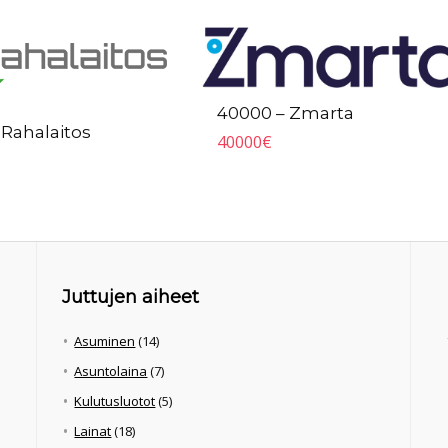
40000 – Zmarta
 Rahalaitos
40000
€
Juttujen aiheet
Asuminen
(14)
Asuntolaina
(7)
Kulutusluotot
(5)
Lainat
(18)