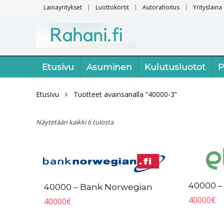
Lainayritykset
Luottokortit
Autorahoitus
Yrityslaina
Etusivu
Asuminen
Kulutusluotot
P
Etusivu
Tuotteet avainsanalla “40000-3”
Näytetään kaikki 6 tulosta
40000 – 
40000 – Bank Norwegian
40000
€
40000
€