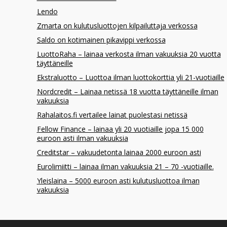
Lendo
Zmarta on kulutusluottojen kilpailuttaja verkossa
Saldo on kotimainen pikavippi verkossa
LuottoRaha – lainaa verkosta ilman vakuuksia 20 vuotta
täyttäneille
Ekstraluotto – Luottoa ilman luottokorttia yli 21-vuotiaille
Nordcredit – Lainaa netissä 18 vuotta täyttäneille ilman
vakuuksia
Rahalaitos.fi vertailee lainat puolestasi netissä
Fellow Finance – lainaa yli 20 vuotiaille jopa 15 000
euroon asti ilman vakuuksia
Creditstar – vakuudetonta lainaa 2000 euroon asti
Eurolimiitti – lainaa ilman vakuuksia 21 – 70 -vuotiaille.
Yleislaina – 5000 euroon asti kulutusluottoa ilman
vakuuksia