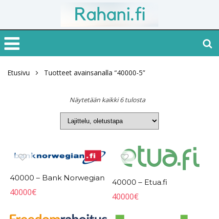
Etusivu
Tuotteet avainsanalla “40000-5”
Näytetään kaikki 6 tulosta
40000 – Bank Norwegian
40000 – Etua.fi
40000
€
40000
€