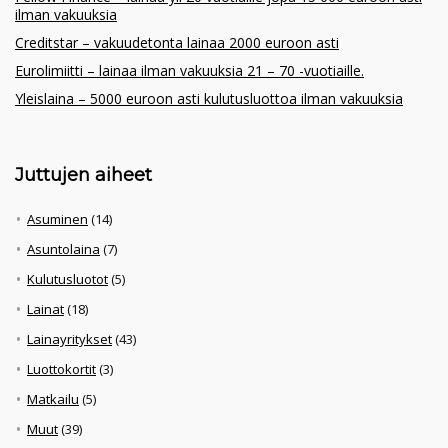
ilman vakuuksia
Creditstar – vakuudetonta lainaa 2000 euroon asti
Eurolimiitti – lainaa ilman vakuuksia 21 – 70 -vuotiaille.
Yleislaina – 5000 euroon asti kulutusluottoa ilman vakuuksia
Juttujen aiheet
Asuminen
(14)
Asuntolaina
(7)
Kulutusluotot
(5)
Lainat
(18)
Lainayritykset
(43)
Luottokortit
(3)
Matkailu
(5)
Muut
(39)