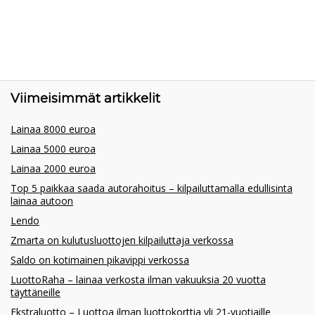
Viimeisimmät artikkelit
Lainaa 8000 euroa
Lainaa 5000 euroa
Lainaa 2000 euroa
Top 5 paikkaa saada autorahoitus – kilpailuttamalla edullisinta
lainaa autoon
Lendo
Zmarta on kulutusluottojen kilpailuttaja verkossa
Saldo on kotimainen pikavippi verkossa
LuottoRaha – lainaa verkosta ilman vakuuksia 20 vuotta
täyttäneille
Ekstraluotto – Luottoa ilman luottokorttia yli 21-vuotiaille