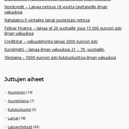
Nordcredit – Lainaa netissä 18 vuotta täyttäneille ilman
vakuuksia
Rahalaitos.fi vertailee lainat puolestasi netissä
Fellow Finance – lainaa yli 20 vuotiaille jopa 15 000 euroon asti
ilman vakuuksia
Creditstar – vakuudetonta lainaa 2000 euroon asti
Eurolimiitti – lainaa ilman vakuuksia 21 – 70 -vuotiaille.
Yleislaina – 5000 euroon asti kulutusluottoa ilman vakuuksia
Juttujen aiheet
Asuminen
(14)
Asuntolaina
(7)
Kulutusluotot
(5)
Lainat
(18)
Lainayritykset
(43)