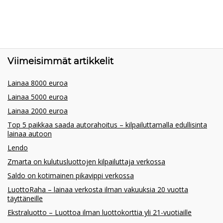
Viimeisimmät artikkelit
Lainaa 8000 euroa
Lainaa 5000 euroa
Lainaa 2000 euroa
Top 5 paikkaa saada autorahoitus – kilpailuttamalla edullisinta
lainaa autoon
Lendo
Zmarta on kulutusluottojen kilpailuttaja verkossa
Saldo on kotimainen pikavippi verkossa
LuottoRaha – lainaa verkosta ilman vakuuksia 20 vuotta
täyttäneille
Ekstraluotto – Luottoa ilman luottokorttia yli 21-vuotiaille