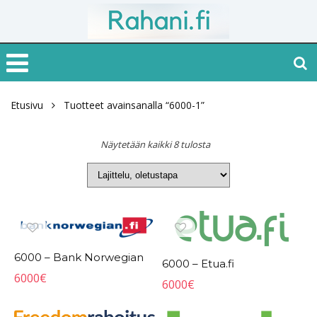
Etusivu
Tuotteet avainsanalla “6000-1”
Näytetään kaikki 8 tulosta
6000 – Bank Norwegian
6000 – Etua.fi
6000
€
6000
€