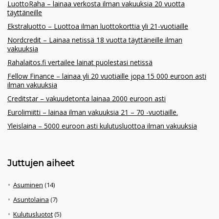
LuottoRaha – lainaa verkosta ilman vakuuksia 20 vuotta
täyttäneille
Ekstraluotto – Luottoa ilman luottokorttia yli 21-vuotiaille
Nordcredit – Lainaa netissä 18 vuotta täyttäneille ilman
vakuuksia
Rahalaitos.fi vertailee lainat puolestasi netissä
Fellow Finance – lainaa yli 20 vuotiaille jopa 15 000 euroon asti
ilman vakuuksia
Creditstar – vakuudetonta lainaa 2000 euroon asti
Eurolimiitti – lainaa ilman vakuuksia 21 – 70 -vuotiaille.
Yleislaina – 5000 euroon asti kulutusluottoa ilman vakuuksia
Juttujen aiheet
Asuminen
(14)
Asuntolaina
(7)
Kulutusluotot
(5)