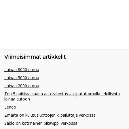
Viimeisimmät artikkelit
Lainaa 8000 euroa
Lainaa 5000 euroa
Lainaa 2000 euroa
Top 5 paikkaa saada autorahoitus – kilpailuttamalla edullisinta
lainaa autoon
Lendo
Zmarta on kulutusluottojen kilpailuttaja verkossa
Saldo on kotimainen pikavippi verkossa