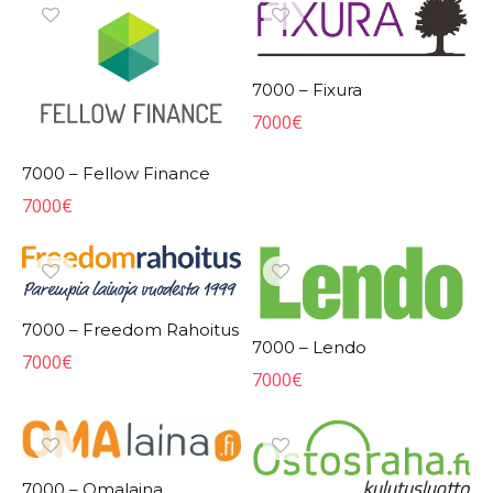
7000 – Fixura
7000
€
7000 – Fellow Finance
7000
€
7000 – Freedom Rahoitus
7000 – Lendo
7000
€
7000
€
7000 – Omalaina