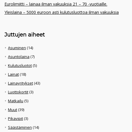
Eurolimiitti – lainaa ilman vakuuksia 21 – 70 -vuotiaille.
Yleislaina – 5000 euroon asti kulutusluottoa ilman vakuuksia
Juttujen aiheet
Asuminen
(14)
Asuntolaina
(7)
Kulutusluotot
(5)
Lainat
(18)
Lainayritykset
(43)
Luottokortit
(3)
Matkailu
(5)
Muut
(39)
Pikavipit
(3)
Säästäminen
(14)