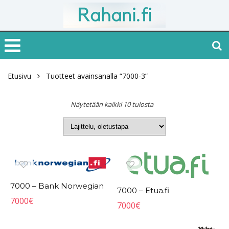
Etusivu
Tuotteet avainsanalla “7000-3”
Näytetään kaikki 10 tulosta
7000 – Bank Norwegian
7000 – Etua.fi
7000
€
7000
€