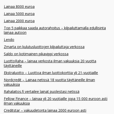
Lainaa 8000 euroa
Lainaa 5000 euroa
Lainaa 2000 euroa
Top 5 paikkaa saada autorahoitus – kilpailuttamalla edullisinta
lainaa autoon
Lendo
Zmarta on kulutusluottojen kilpailuttaja verkossa
Saldo on kotimainen pikavippi verkossa
LuottoRaha – lainaa verkosta ilman vakuuksia 20 vuotta
täyttäneille
Ekstraluotto – Luottoa ilman luottokorttia yli 21-vuotiaille
Nordcredit – Lainaa netissä 18 vuotta täyttäneille ilman
vakuuksia
Rahalaitos.fi vertailee lainat puolestasi netissä
Fellow Finance – lainaa yli 20 vuotiaille jopa 15 000 euroon asti
ilman vakuuksia
Creditstar – vakuudetonta lainaa 2000 euroon asti