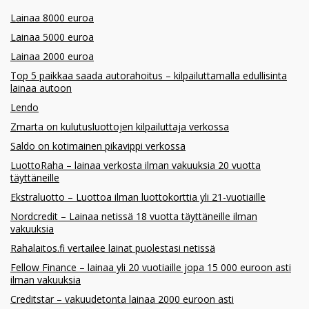
Lainaa 8000 euroa
Lainaa 5000 euroa
Lainaa 2000 euroa
Top 5 paikkaa saada autorahoitus – kilpailuttamalla edullisinta
lainaa autoon
Lendo
Zmarta on kulutusluottojen kilpailuttaja verkossa
Saldo on kotimainen pikavippi verkossa
LuottoRaha – lainaa verkosta ilman vakuuksia 20 vuotta
täyttäneille
Ekstraluotto – Luottoa ilman luottokorttia yli 21-vuotiaille
Nordcredit – Lainaa netissä 18 vuotta täyttäneille ilman
vakuuksia
Rahalaitos.fi vertailee lainat puolestasi netissä
Fellow Finance – lainaa yli 20 vuotiaille jopa 15 000 euroon asti
ilman vakuuksia
Creditstar – vakuudetonta lainaa 2000 euroon asti