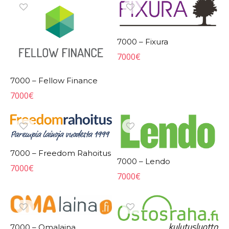
7000 – Fixura
7000
€
7000 – Fellow Finance
7000
€
7000 – Freedom Rahoitus
7000 – Lendo
7000
€
7000
€
7000 – Omalaina