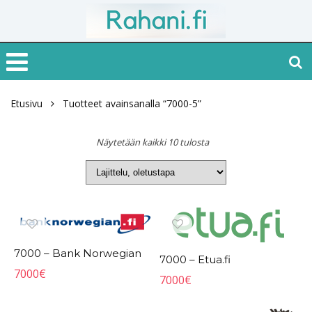
Etusivu
Tuotteet avainsanalla “7000-5”
Näytetään kaikki 10 tulosta
7000 – Bank Norwegian
7000 – Etua.fi
7000
€
7000
€