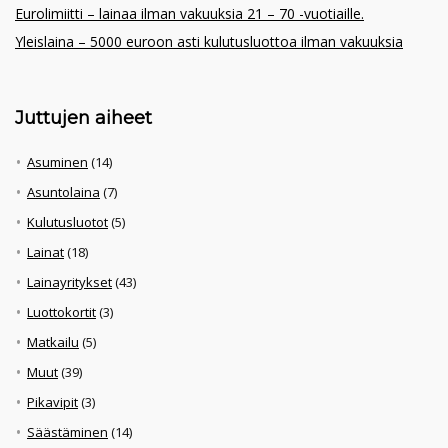
Eurolimiitti – lainaa ilman vakuuksia 21 – 70 -vuotiaille.
Yleislaina – 5000 euroon asti kulutusluottoa ilman vakuuksia
Juttujen aiheet
Asuminen
(14)
Asuntolaina
(7)
Kulutusluotot
(5)
Lainat
(18)
Lainayritykset
(43)
Luottokortit
(3)
Matkailu
(5)
Muut
(39)
Pikavipit
(3)
Säästäminen
(14)