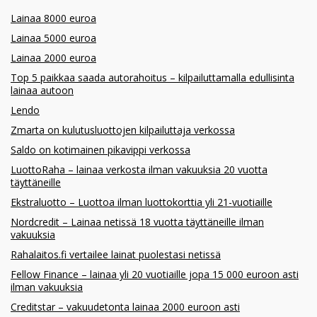
Lainaa 8000 euroa
Lainaa 5000 euroa
Lainaa 2000 euroa
Top 5 paikkaa saada autorahoitus – kilpailuttamalla edullisinta
lainaa autoon
Lendo
Zmarta on kulutusluottojen kilpailuttaja verkossa
Saldo on kotimainen pikavippi verkossa
LuottoRaha – lainaa verkosta ilman vakuuksia 20 vuotta
täyttäneille
Ekstraluotto – Luottoa ilman luottokorttia yli 21-vuotiaille
Nordcredit – Lainaa netissä 18 vuotta täyttäneille ilman
vakuuksia
Rahalaitos.fi vertailee lainat puolestasi netissä
Fellow Finance – lainaa yli 20 vuotiaille jopa 15 000 euroon asti
ilman vakuuksia
Creditstar – vakuudetonta lainaa 2000 euroon asti