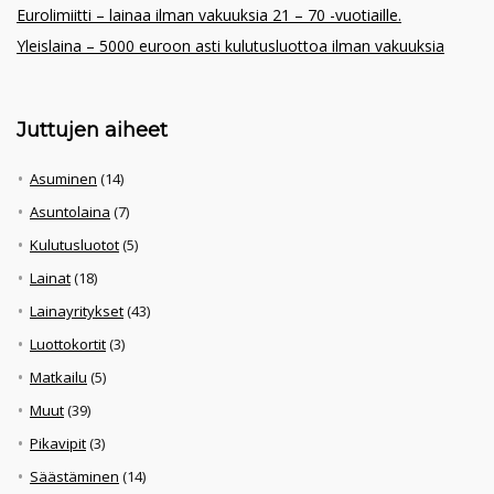
Eurolimiitti – lainaa ilman vakuuksia 21 – 70 -vuotiaille.
Yleislaina – 5000 euroon asti kulutusluottoa ilman vakuuksia
Juttujen aiheet
Asuminen
(14)
Asuntolaina
(7)
Kulutusluotot
(5)
Lainat
(18)
Lainayritykset
(43)
Luottokortit
(3)
Matkailu
(5)
Muut
(39)
Pikavipit
(3)
Säästäminen
(14)