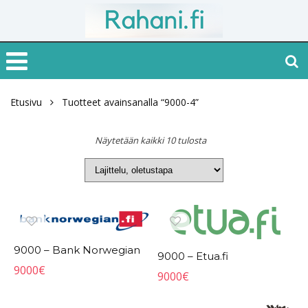
Etusivu
Tuotteet avainsanalla “9000-4”
Näytetään kaikki 10 tulosta
9000 – Bank Norwegian
9000 – Etua.fi
9000
€
9000
€