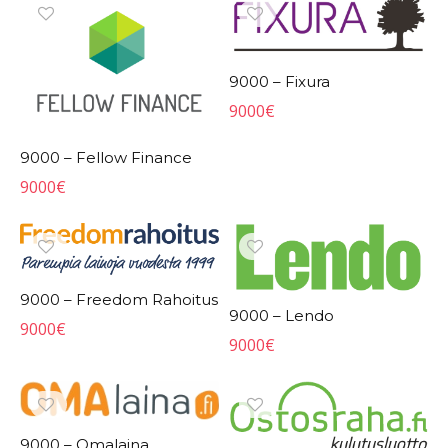
9000 – Fixura
9000
€
9000 – Fellow Finance
9000
€
9000 – Freedom Rahoitus
9000 – Lendo
9000
€
9000
€
9000 – Omalaina