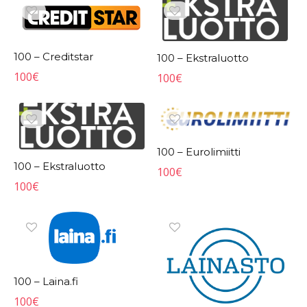
100 – Creditstar
100 – Ekstraluotto
100
€
100
€
100 – Eurolimiitti
100 – Ekstraluotto
100
€
100
€
100 – Laina.fi
100
€