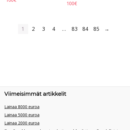
100
€
100
€
1
2
3
4
…
83
84
85
→
Viimeisimmät artikkelit
Lainaa 8000 euroa
Lainaa 5000 euroa
Lainaa 2000 euroa