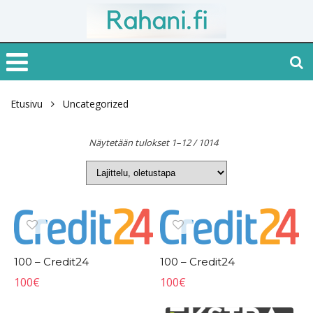
Etusivu
Uncategorized
Näytetään tulokset 1–12 / 1014
100 – Credit24
100 – Credit24
100
€
100
€