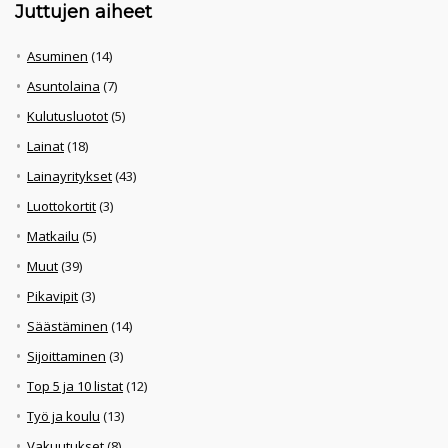
Juttujen aiheet
Asuminen
(14)
Asuntolaina
(7)
Kulutusluotot
(5)
Lainat
(18)
Lainayritykset
(43)
Luottokortit
(3)
Matkailu
(5)
Muut
(39)
Pikavipit
(3)
Säästäminen
(14)
Sijoittaminen
(3)
Top 5 ja 10 listat
(12)
Työ ja koulu
(13)
Vakuutukset
(8)