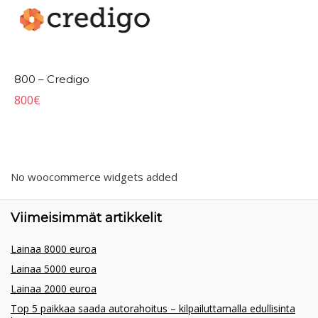
800 – Credigo
800
€
No woocommerce widgets added
Viimeisimmät artikkelit
Lainaa 8000 euroa
Lainaa 5000 euroa
Lainaa 2000 euroa
Top 5 paikkaa saada autorahoitus – kilpailuttamalla edullisinta