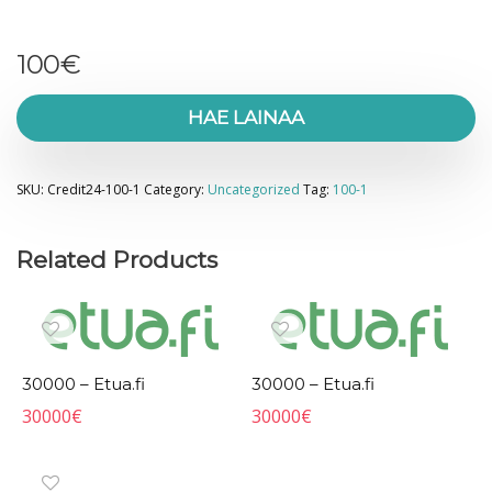
100
€
HAE LAINAA
SKU:
Credit24-100-1
Category:
Uncategorized
Tag:
100-1
Related Products
30000 – Etua.fi
30000 – Etua.fi
30000
€
30000
€