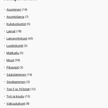
Asuminen
(14)
Asuntolaina
(7)
Kulutusluotot
(5)
Lainat
(18)
Lainayritykset
(43)
Luottokortit
(3)
Matkailu
(5)
Muut
(39)
Pikavipit
(3)
Säästäminen
(14)
Sijoittaminen
(3)
Top 5 ja 10 listat
(12)
Työ ja koulu
(13)
Vakuutukset
(8)