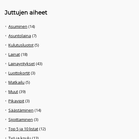
Juttujen aiheet
Asuminen
(14)
Asuntolaina
(7)
Kulutusluotot
(5)
Lainat
(18)
Lainayritykset
(43)
Luottokortit
(3)
Matkailu
(5)
Muut
(39)
Pikavipit
(3)
Säästäminen
(14)
Sijoittaminen
(3)
Top 5 ja 10 listat
(12)
Työ ja koulu
(13)