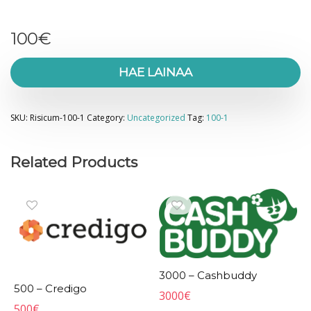
100
€
HAE LAINAA
SKU:
Risicum-100-1
Category:
Uncategorized
Tag:
100-1
Related Products
3000 – Cashbuddy
500 – Credigo
3000
€
500
€