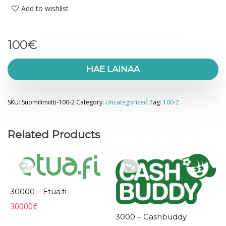
Add to wishlist
100
€
HAE LAINAA
SKU:
Suomilimiitti-100-2
Category:
Uncategorized
Tag:
100-2
Related Products
30000 – Etua.fi
30000
€
3000 – Cashbuddy