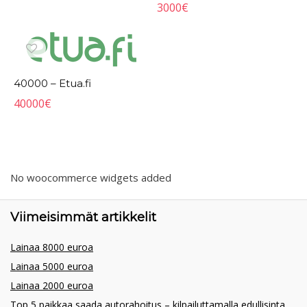
3000
€
40000 – Etua.fi
40000
€
No woocommerce widgets added
Viimeisimmät artikkelit
Lainaa 8000 euroa
Lainaa 5000 euroa
Lainaa 2000 euroa
Top 5 paikkaa saada autorahoitus – kilpailuttamalla edullisinta