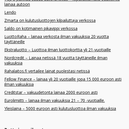
lainaa autoon
Lendo
Zmarta on kulutusluottojen kilpailuttaja verkossa
Saldo on kotimainen pikavippi verkossa
LuottoRaha – lainaa verkosta ilman vakuuksia 20 vuotta
täyttäneille
Ekstraluotto – Luottoa ilman luottokorttia yli 21-vuotiaille
Nordcredit – Lainaa netissä 18 vuotta täyttäneille ilman
vakuuksia
Rahalaitos.fi vertailee lainat puolestasi netissä
Fellow Finance – lainaa yli 20 vuotiaille jopa 15 000 euroon asti
ilman vakuuksia
Creditstar – vakuudetonta lainaa 2000 euroon asti
Eurolimiitti – lainaa ilman vakuuksia 21 – 70 -vuotiaille.
Yleislaina – 5000 euroon asti kulutusluottoa ilman vakuuksia