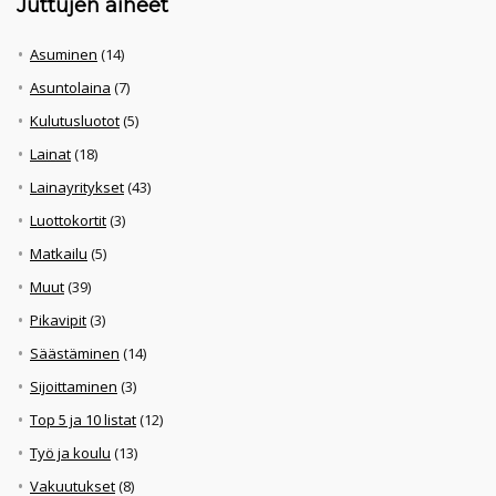
Juttujen aiheet
Asuminen
(14)
Asuntolaina
(7)
Kulutusluotot
(5)
Lainat
(18)
Lainayritykset
(43)
Luottokortit
(3)
Matkailu
(5)
Muut
(39)
Pikavipit
(3)
Säästäminen
(14)
Sijoittaminen
(3)
Top 5 ja 10 listat
(12)
Työ ja koulu
(13)
Vakuutukset
(8)